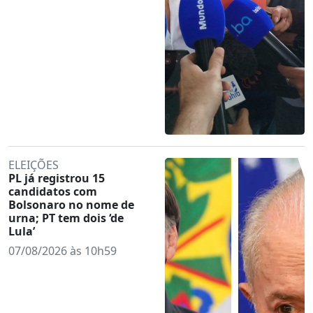
ELEIÇÕES
PL já registrou 15
candidatos com
Bolsonaro no nome de
urna; PT tem dois ‘de
Lula’
07/08/2026 às 10h59