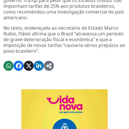
governo Trump para pedir que os Estados Unidos não
imponham tarifas de 25% aos produtos brasileiros,
como recomendou uma investigação comercial do país
americano.
No texto, endereçada ao secretário de Estado Marco
Rubio, Flávio afirma que o Brasil “atravessa um período
de grave deterioração fiscal e econômica” e que a
imposição de novas tarifas “causaria sérios prejuízos ao
povo brasileiro”.