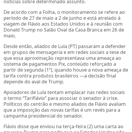
notícias sobre determinado assunto.
De acordo com a Folha, o monitoramento se refere ao
período de 27 de maio a 2 de junho e está atrelado à
viagem de Flávio aos Estados Unidos e à reunião com
Donald Trump no Salão Oval da Casa Branca em 26 de
maio.
Desde então, aliados de Lula (PT) passaram a defender
em grupos de mensageria e em redes sociais a tese de
que essa aproximação representava uma ameaça ao
sistema de pagamentos Pix, conteúdo reforçado a
partir de segunda (1º), quando houve a nova ameaça de
tarifa contra produtos brasileiros —a decisão final
depende do aval de Trump.
Apoiadores de Lula tentam emplacar nas redes sociais
o termo “Tariflávio” para associar o senador à crise.
Políticos do centrão e mesmo aliados de Flávio avaliam
que a imposição das novas tarifas é um revés para a
campanha presidencial do senador.
Flávio disse que enviou na terça-feira (2) uma carta ao