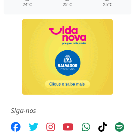
24°C
25°C
25°C
Siga-nos