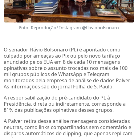
Foto: Reprodução/ Instagram @flaviobolsonaro
O senador Flávio Bolsonaro (PL) é apontado como
culpado por ameaças ao Pix ou pelo novo tarifaço
anunciado pelos EUA em 8 de cada 10 mensagens
opinativas sobre o assunto trocadas nos mais de 100
mil grupos públicos de WhatsApp e Telegram
monitorados pela empresa de análise de dados Palver.
As informações são do jornal Folha de S. Paulo.
A responsabilização do pré-candidato do PL à
Presidência, direta ou indiretamente, corresponde a
81% das publicações opinativas desses grupos.
A Palver retira dessa análise mensagens consideradas
neutras, como links compartilhados sem comentário e
disparos automáticos de clipping, que apenas replicam