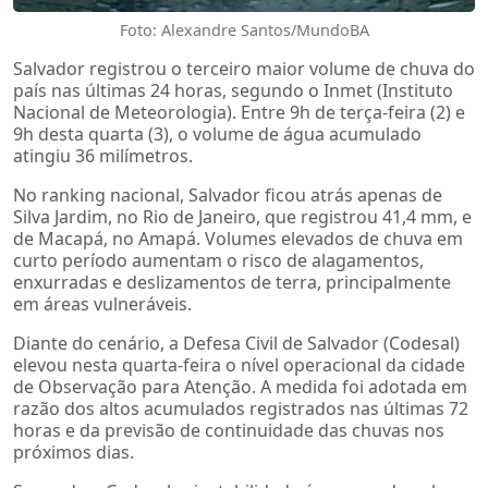
Foto: Alexandre Santos/MundoBA
Salvador registrou o terceiro maior volume de chuva do
país nas últimas 24 horas, segundo o Inmet (Instituto
Nacional de Meteorologia). Entre 9h de terça-feira (2) e
9h desta quarta (3), o volume de água acumulado
atingiu 36 milímetros.
No ranking nacional, Salvador ficou atrás apenas de
Silva Jardim, no Rio de Janeiro, que registrou 41,4 mm, e
de Macapá, no Amapá. Volumes elevados de chuva em
curto período aumentam o risco de alagamentos,
enxurradas e deslizamentos de terra, principalmente
em áreas vulneráveis.
Diante do cenário, a Defesa Civil de Salvador (Codesal)
elevou nesta quarta-feira o nível operacional da cidade
de Observação para Atenção. A medida foi adotada em
razão dos altos acumulados registrados nas últimas 72
horas e da previsão de continuidade das chuvas nos
próximos dias.