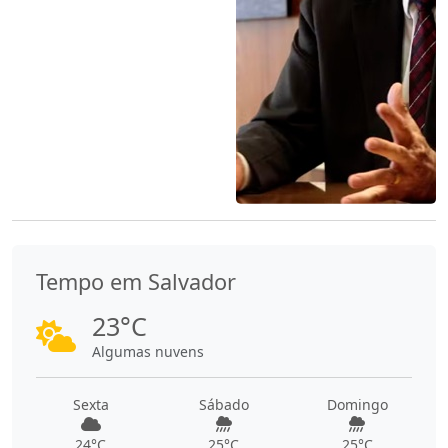
Tempo em Salvador
23°C
Algumas nuvens
Sexta
Sábado
Domingo
24°C
25°C
25°C