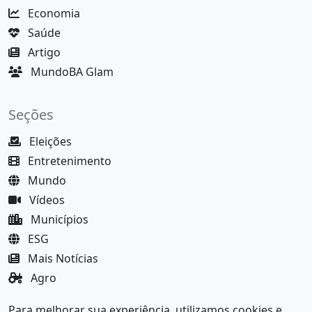
Economia
Saúde
Artigo
MundoBA Glam
Seções
Eleições
Entretenimento
Mundo
Vídeos
Municípios
ESG
Mais Notícias
Agro
Justiça
Para melhorar sua experiência, utilizamos cookies e