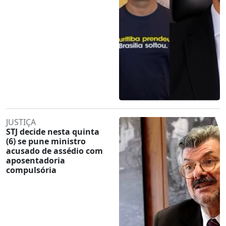
JUSTIÇA
STJ decide nesta quinta
(6) se pune ministro
acusado de assédio com
aposentadoria
compulsória