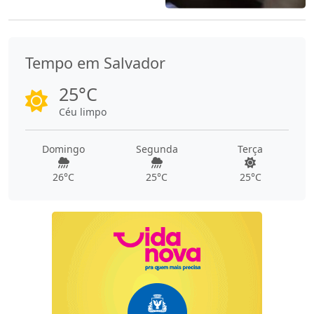
Tempo em Salvador
25°C
Céu limpo
Domingo
Segunda
Terça
26°C
25°C
25°C