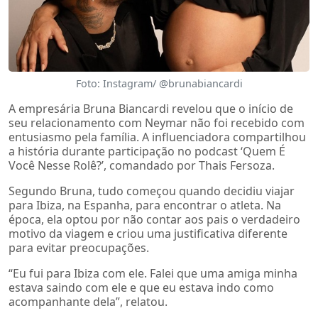
Foto: Instagram/ @brunabiancardi
A empresária Bruna Biancardi revelou que o início de
seu relacionamento com Neymar não foi recebido com
entusiasmo pela família. A influenciadora compartilhou
a história durante participação no podcast ‘Quem É
Você Nesse Rolê?’, comandado por Thais Fersoza.
Segundo Bruna, tudo começou quando decidiu viajar
para Ibiza, na Espanha, para encontrar o atleta. Na
época, ela optou por não contar aos pais o verdadeiro
motivo da viagem e criou uma justificativa diferente
para evitar preocupações.
“Eu fui para Ibiza com ele. Falei que uma amiga minha
estava saindo com ele e que eu estava indo como
acompanhante dela”, relatou.