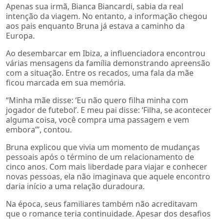
Apenas sua irmã, Bianca Biancardi, sabia da real
intenção da viagem. No entanto, a informação chegou
aos pais enquanto Bruna já estava a caminho da
Europa.
Ao desembarcar em Ibiza, a influenciadora encontrou
várias mensagens da família demonstrando apreensão
com a situação. Entre os recados, uma fala da mãe
ficou marcada em sua memória.
“Minha mãe disse: ‘Eu não quero filha minha com
jogador de futebol’. E meu pai disse: ‘Filha, se acontecer
alguma coisa, você compra uma passagem e vem
embora’”, contou.
Bruna explicou que vivia um momento de mudanças
pessoais após o término de um relacionamento de
cinco anos. Com mais liberdade para viajar e conhecer
novas pessoas, ela não imaginava que aquele encontro
daria início a uma relação duradoura.
Na época, seus familiares também não acreditavam
que o romance teria continuidade. Apesar dos desafios