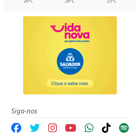
26°C
26°C
25°C
Siga-nos