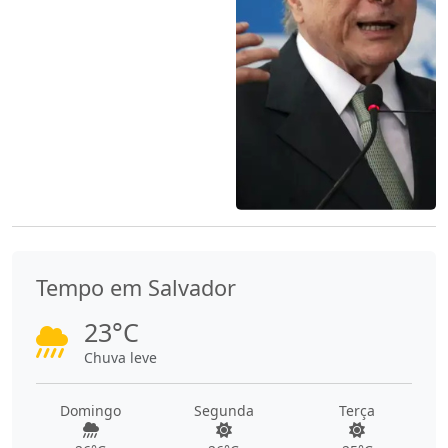
Tempo em Salvador
23°C
Chuva leve
Domingo
Segunda
Terça