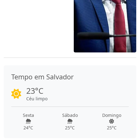
Tempo em Salvador
23°C
Céu limpo
Sexta
Sábado
Domingo
24°C
25°C
25°C