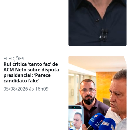
ELEIÇÕES
Rui critica ‘tanto faz’ de
ACM Neto sobre disputa
presidencial: ‘Parece
candidato fake’
05/08/2026 às 16h09