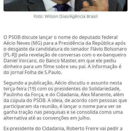
Foto: Wilson Dias/Agência Brasil
O PSDB discute lançar o nome do deputado federal
Aécio Neves (MG) para a Presidência da República após
o desgaste da candidatura do senador Flávio Bolsonaro
(PL-RJ) pela revelação de conversas com o ex-banqueiro
Daniel Vorcaro, do Banco Master, em que ele pediu
dinheiro para um filme sobre seu pai. A informação é
do jornal Folha de S.Paulo.
Segundo a publicação, Aécio discutiu o assunto nesta
terça-feira (19) com os presidentes do Solidariedade,
Paulinho da Força, e do Cidadania, Alex Manente, além
da cúpula do PSDB. A ideia, de acordo com pessoas que
participaram da reunião, é lançar o nome para ver se
ganha tração nas pesquisas e se consolida como uma
alternativa até as convenções em julho.
Ex-presidente do Cidadania, Roberto Freire vai pedir a