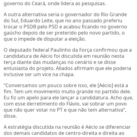
governo do Ceará, onde lidera as pesquisas.
A outra alternativa seria o governador do Rio Grande
do Sul, Eduardo Leite, que no ano passado preferiu
trocar o PSDB pelo PSD e acabou ficando no governo
gaúcho depois de ser preterido pelo novo partido, o
que o impede de disputar a eleição.
O deputado federal Paulinho da Força confirmou que a
candidatura de Aécio foi discutida em reunião nesta
terça diante das mudanças no cenário e se disse
entusiasta do projeto. Aliados afirmam que ele poderia
inclusive ser um vice na chapa.
“Conversamos um pouco sobre isso, ele [Aécio] está a
fim. Tem um movimento muito grande no partido dele.
Eu fiz um apelo para ele lançar a candidatura. Acho que,
com esse derretimento do Flávio, vai sobrar um povo
que não quer votar no PT e que não tem alternativa”,
disse.
A estratégia discutida na reunião é Aécio se diferenciar
dos demais candidatos de centro-direita e direita ao