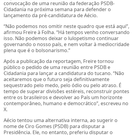
convocação de uma reunião da federação PSDB-
Cidadania na próxima semana para defender o
lançamento da pré-candidatura de Aécio.
“Não podemos nos omitir neste quadro que está aqui”,
afirmou Freire à Folha. “Há tempos venho conversando
isso. Não podemos deixar o lulopetismo continuar
governando o nosso país, e nem voltar à mediocridade
plena que é o bolsonarismo.”
Após a publicação da reportagem, Freire tornou
público o pedido de uma reunião entre PSDB e
Cidadania para lançar a candidatura do tucano. “Não
aceitaremos que o futuro seja definitivamente
sequestrado pelo medo, pelo ódio ou pelo atraso. É
tempo de superar divisões estéreis, reconstruir pontes
entre os brasileiros e devolver ao País um horizonte
contemporâneo, humano e democrático”, escreveu no
X.
Aécio tentou uma alternativa interna, ao sugerir o
nome de Ciro Gomes (PSDB) para disputar a
Presidência. Ele, no entanto, preferiu disputar o