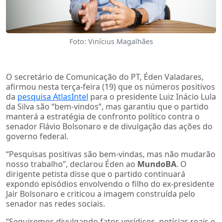
Foto: Vinícius Magalhães
O secretário de Comunicação do PT, Éden Valadares,
afirmou nesta terça-feira (19) que os números positivos
da
pesquisa AtlasIntel
para o presidente Luiz Inácio Lula
da Silva são “bem-vindos”, mas garantiu que o partido
manterá a estratégia de confronto político contra o
senador Flávio Bolsonaro e de divulgação das ações do
governo federal.
“Pesquisas positivas são bem-vindas, mas não mudarão
nosso trabalho”, declarou Éden ao
MundoBA
. O
dirigente petista disse que o partido continuará
expondo episódios envolvendo o filho do ex-presidente
Jair Bolsonaro e criticou a imagem construída pelo
senador nas redes sociais.
“Seguiremos divulgando fatos verídicos, notícias reais e