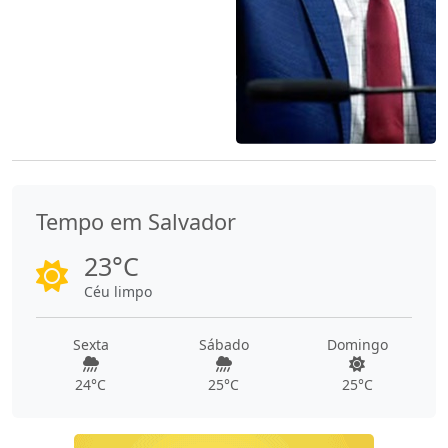
Tempo em Salvador
23°C
Céu limpo
Sexta
Sábado
Domingo
24°C
25°C
25°C