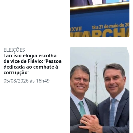
ELEIÇÕES
Tarcísio elogia escolha
de vice de Flávio: ‘Pessoa
dedicada ao combate à
corrupção’
05/08/2026 às 16h49