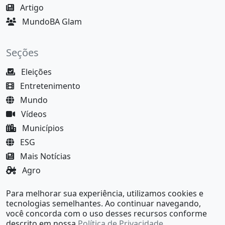
Artigo
MundoBA Glam
Seções
Eleições
Entretenimento
Mundo
Vídeos
Municípios
ESG
Mais Notícias
Agro
Justiça
Para melhorar sua experiência, utilizamos cookies e
MundoBA Black
tecnologias semelhantes. Ao continuar navegando,
você concorda com o uso desses recursos conforme
descrito em nossa
Política de Privacidade
.