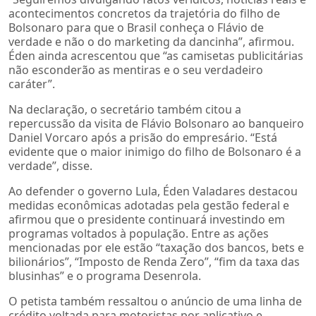
acontecimentos concretos da trajetória do filho de
Bolsonaro para que o Brasil conheça o Flávio de
verdade e não o do marketing da dancinha”, afirmou.
Éden ainda acrescentou que “as camisetas publicitárias
não esconderão as mentiras e o seu verdadeiro
caráter”.
Na declaração, o secretário também citou a
repercussão da visita de Flávio Bolsonaro ao banqueiro
Daniel Vorcaro após a prisão do empresário. “Está
evidente que o maior inimigo do filho de Bolsonaro é a
verdade”, disse.
Ao defender o governo Lula, Éden Valadares destacou
medidas econômicas adotadas pela gestão federal e
afirmou que o presidente continuará investindo em
programas voltados à população. Entre as ações
mencionadas por ele estão “taxação dos bancos, bets e
bilionários”, “Imposto de Renda Zero”, “fim da taxa das
blusinhas” e o programa Desenrola.
O petista também ressaltou o anúncio de uma linha de
crédito voltada para motoristas por aplicativo e