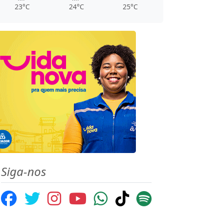
23°C
24°C
25°C
Siga-nos