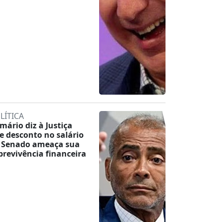
LÍTICA
mário diz à Justiça
e desconto no salário
 Senado ameaça sua
brevivência financeira