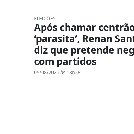
ELEIÇÕES
Após chamar centrão
‘parasita’, Renan San
diz que pretende neg
com partidos
05/08/2026 às 18h38