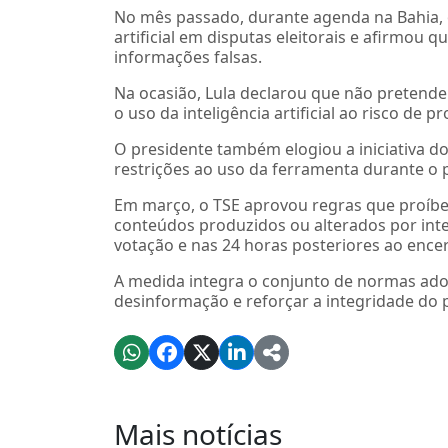
No mês passado, durante agenda na Bahia, o 
artificial em disputas eleitorais e afirmou 
informações falsas.
Na ocasião, Lula declarou que não pretend
o uso da inteligência artificial ao risco de
O presidente também elogiou a iniciativa do 
restrições ao uso da ferramenta durante o p
Em março, o TSE aprovou regras que proíbe
conteúdos produzidos ou alterados por intel
votação e nas 24 horas posteriores ao ence
A medida integra o conjunto de normas adot
desinformação e reforçar a integridade do p
Mais notícias