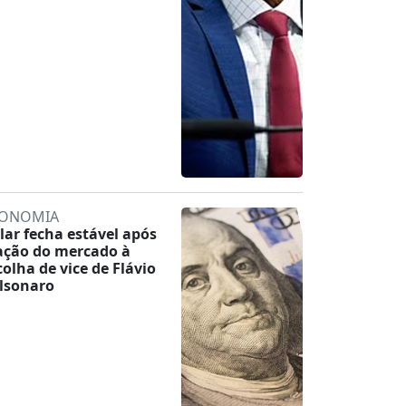
ONOMIA
lar fecha estável após
ação do mercado à
colha de vice de Flávio
lsonaro