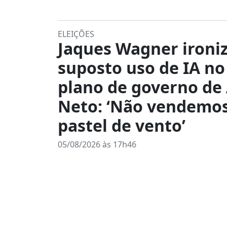
ELEIÇÕES
Jaques Wagner ironi
suposto uso de IA no
plano de governo de
Neto: ‘Não vendemo
pastel de vento’
05/08/2026 às 17h46