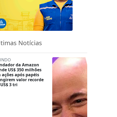
ltimas Notícias
UNDO
ndador da Amazon
nde US$ 350 milhões
 ações após papéis
ingirem valor recorde
 US$ 3 tri