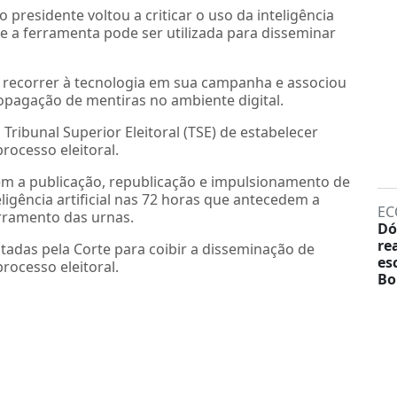
presidente voltou a criticar o uso da inteligência
que a ferramenta pode ser utilizada para disseminar
e recorrer à tecnologia em sua campanha e associou
 propagação de mentiras no ambiente digital.
Tribunal Superior Eleitoral (TSE) de estabelecer
rocesso eleitoral.
m a publicação, republicação e impulsionamento de
igência artificial nas 72 horas que antecedem a
EC
rramento das urnas.
Dó
re
adas pela Corte para coibir a disseminação de
es
rocesso eleitoral.
Bo