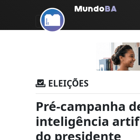
ELEIÇÕES
Pré-campanha de
inteligência arti
do presidente