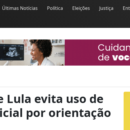
Últimas Notícias
Política
Eleições
Justiça
En
 Lula evita uso de
ficial por orientação