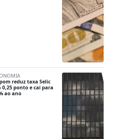
ONOMIA
pom reduz taxa Selic
 0,25 ponto e cai para
% ao ano