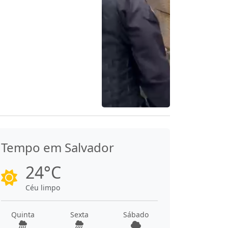
Tempo em Salvador
24°C
Céu limpo
Quinta
Sexta
Sábado