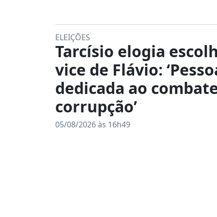
ELEIÇÕES
Tarcísio elogia escol
vice de Flávio: ‘Pesso
dedicada ao combate
corrupção’
05/08/2026 às 16h49