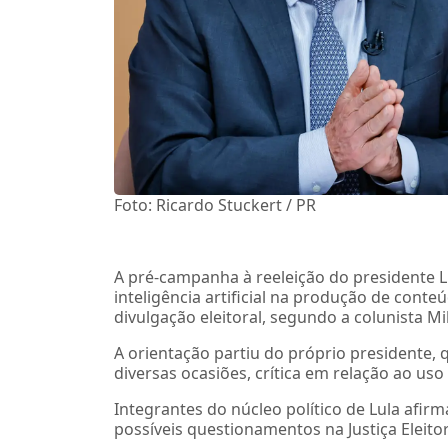
Foto: Ricardo Stuckert / PR
A pré-campanha à reeleição do presidente Lui
inteligência artificial na produção de cont
divulgação eleitoral, segundo a colunista Mi
A orientação partiu do próprio presidente,
diversas ocasiões, crítica em relação ao us
Integrantes do núcleo político de Lula afi
possíveis questionamentos na Justiça Eleit