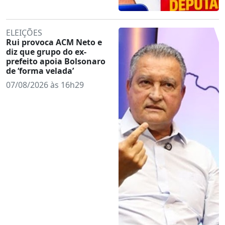
ELEIÇÕES
Rui provoca ACM Neto e
diz que grupo do ex-
prefeito apoia Bolsonaro
de ‘forma velada’
07/08/2026 às 16h29