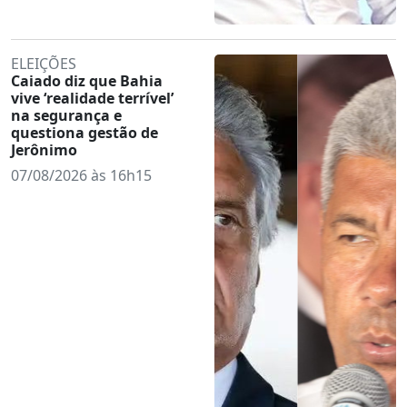
ELEIÇÕES
Caiado diz que Bahia
vive ‘realidade terrível’
na segurança e
questiona gestão de
Jerônimo
07/08/2026 às 16h15