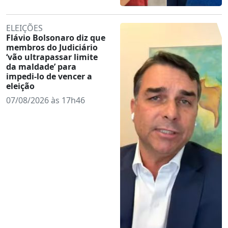
ELEIÇÕES
Flávio Bolsonaro diz que
membros do Judiciário
‘vão ultrapassar limite
da maldade’ para
impedi-lo de vencer a
eleição
07/08/2026 às 17h46