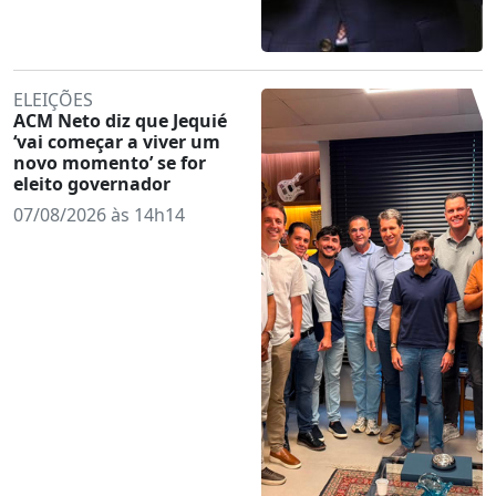
ELEIÇÕES
ACM Neto diz que Jequié
‘vai começar a viver um
novo momento’ se for
eleito governador
07/08/2026 às 14h14