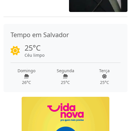
Tempo em Salvador
25°C
Céu limpo
Domingo
Segunda
Terça
26°C
25°C
25°C