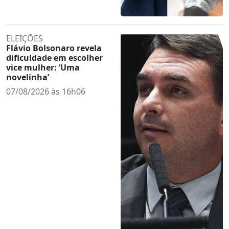
ELEIÇÕES
Flávio Bolsonaro revela
dificuldade em escolher
vice mulher: ‘Uma
novelinha’
07/08/2026 às 16h06