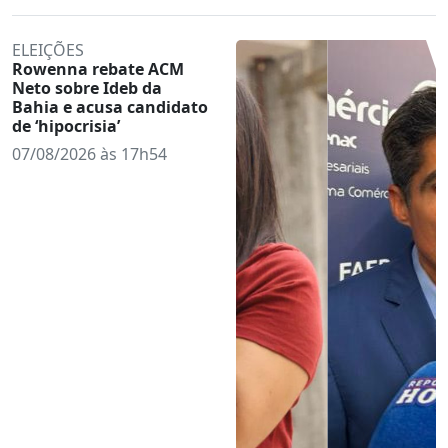
ELEIÇÕES
Rowenna rebate ACM
Neto sobre Ideb da
Bahia e acusa candidato
de ‘hipocrisia’
07/08/2026 às 17h54