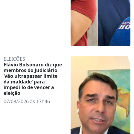
ELEIÇÕES
Flávio Bolsonaro diz que
membros do Judiciário
‘vão ultrapassar limite
da maldade’ para
impedi-lo de vencer a
eleição
07/08/2026 às 17h46