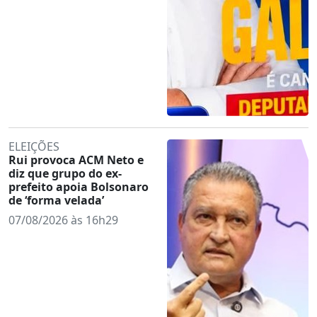
ELEIÇÕES
Rui provoca ACM Neto e
diz que grupo do ex-
prefeito apoia Bolsonaro
de ‘forma velada’
07/08/2026 às 16h29