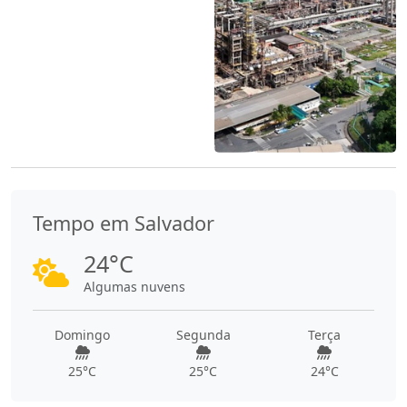
Tempo em Salvador
24°C
Algumas nuvens
Domingo
Segunda
Terça
25°C
25°C
24°C