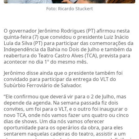
Foto: Ricardo Stuckert
O governador Jerônimo Rodrigues (PT) afirmou nesta
quinta-feira (7) que convidou o presidente Luiz Inácio
Lula da Silva (PT) para participar das comemorações da
Independência da Bahia no Dois de Julho e também da
reabertura do Teatro Castro Alves (TCA), prevista para
acontecer no dia 1º do mesmo mês.
Jerônimo disse ainda que o presidente também foi
convidado para participar da entrega do VLT do
Subúrbio Ferroviário de Salvador.
“Ele confirmou que deverá vir para o 2 de Julho, mas
depende da agenda. Na semana passada fiz dois
convites, um foi para o VLT, e o outro foi inaugurar o
novo TCA, onde nós vamos fazer uns quatro ou cinco
dias de shows. Um dia nós vamos oferecer
oportunidade para os operários da obra, para eles
sentarem naquelas cadeiras do teatro, assistir a um