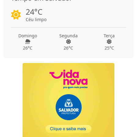
24°C
Céu limpo
Domingo
Segunda
Terça
26°C
26°C
25°C