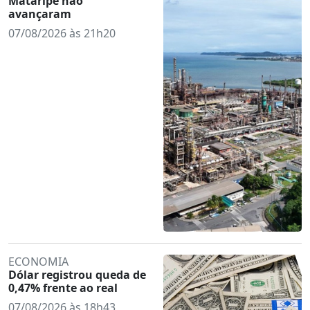
Mataripe não
avançaram
07/08/2026 às 21h20
ECONOMIA
Dólar registrou queda de
0,47% frente ao real
07/08/2026 às 18h43