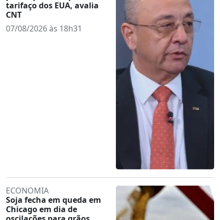
tarifaço dos EUA, avalia
CNT
07/08/2026 às 18h31
ECONOMIA
Soja fecha em queda em
Chicago em dia de
oscilações para grãos