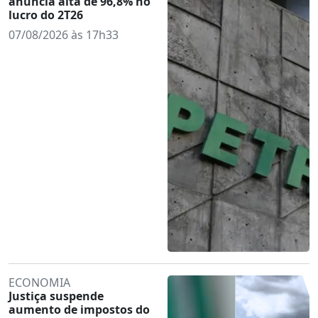
anuncia alta de 96,8% no
lucro do 2T26
07/08/2026 às 17h33
ECONOMIA
Justiça suspende
aumento de impostos do