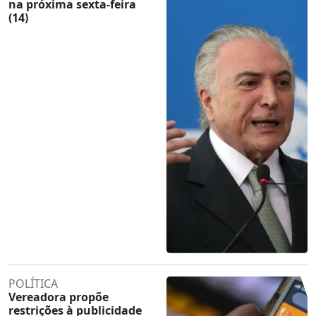
na próxima sexta-feira
(14)
POLÍTICA
Vereadora propõe
restrições à publicidade