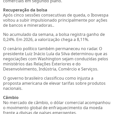
comerciais em segundo plano.
Recuperação da bolsa
Após cinco sessões consecutivas de queda, o Ibovespa
voltou a subir impulsionado principalmente por ações
de bancos e mineradoras..
No acumulado da semana, a bolsa registra ganho de
0,24%. Em 2026, a valorização chega a 8,11%.
O cenário político também permaneceu no radar. O
presidente Luiz Inácio Lula da Silva determinou que as
negociações com Washington sejam conduzidas pelos
ministérios das Relações Exteriores e do
Desenvolvimento, Indústria, Comércio e Serviços.
O governo brasileiro classificou como injusta a
proposta americana de elevar tarifas sobre produtos
nacionais.
Câmbio
No mercado de câmbio, o dólar comercial acompanhou
o movimento global de enfraquecimento da moeda
frente a divisas de países emergentes.