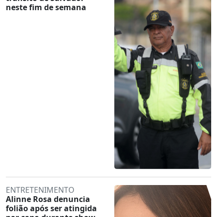
neste fim de semana
ENTRETENIMENTO
Alinne Rosa denuncia
folião após ser atingida