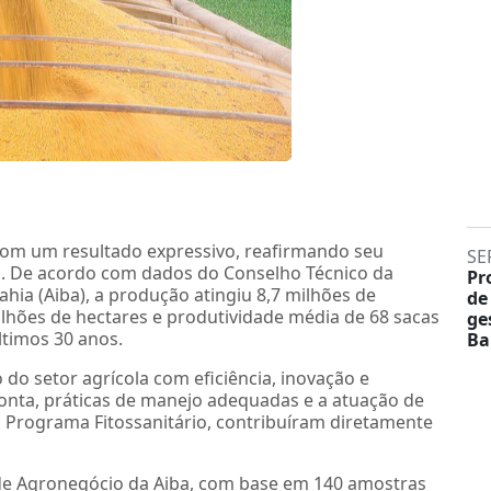
5 com um resultado expressivo, reafirmando seu
SE
ro. De acordo com dados do Conselho Técnico da
Pr
ahia (Aiba), a produção atingiu 8,7 milhões de
de
lhões de hectares e produtividade média de 68 sacas
ge
timos 30 anos.
Ba
o setor agrícola com eficiência, inovação e
ponta, práticas de manejo adequadas e a atuação de
o Programa Fitossanitário, contribuíram diretamente
de Agronegócio da Aiba, com base em 140 amostras