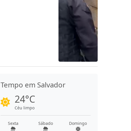
Tempo em Salvador
24°C
Céu limpo
Sexta
Sábado
Domingo