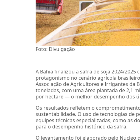
Foto: Divulgação
A Bahia finalizou a safra de soja 2024/202
protagonismo no cenário agrícola brasilei
Associação de Agricultores e Irrigantes da B
toneladas, com uma área plantada de 2,1 mi
por hectare — o melhor desempenho dos úl
Os resultados refletem o comprometimento d
sustentabilidade. O uso de tecnologias de 
equipes técnicas especializadas, como as d
para o desempenho histórico da safra.
O levantamento foi elaborado pelo Núcleo 