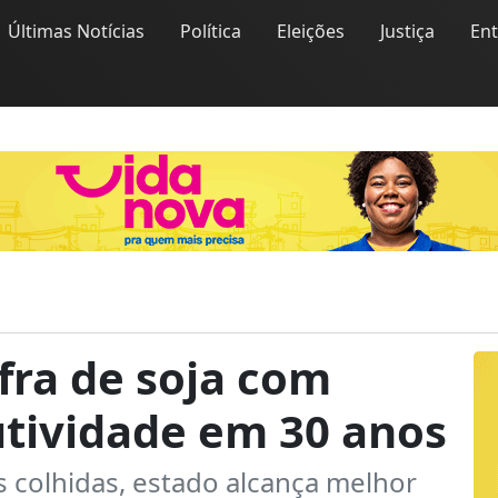
Últimas Notícias
Política
Eleições
Justiça
En
fra de soja com
utividade em 30 anos
 colhidas, estado alcança melhor