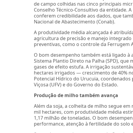
de campo colhidas nas cinco principais mic
Conselho Técnico-Consultivo da entidade. A
conferem credibilidade aos dados, que t
Nacional de Abastecimento (Conab).
A produtividade média alcançada é atribuíd
agricultura de precisão e manejo integrado 
preventivas, como o controle da Ferrugem 
O bom desempenho também está ligado à amp
Sistema Plantio Direto na Palha (SPD), que 
gases de efeito estufa. A irrigação sustent
hectares irrigados — crescimento de 40% n
Potencial Hídrico do Urucuia, coordenados 
Viçosa (UFV) e do Governo do Estado.
Produção de milho também avança
Além da soja, a colheita de milho segue em 
mil hectares, com produtividade média esti
1,17 milhão de toneladas. O bom desempenho
performance, atenção à fertilidade do solo e