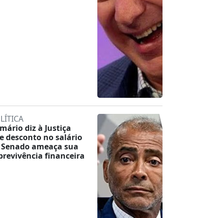
LÍTICA
mário diz à Justiça
e desconto no salário
 Senado ameaça sua
brevivência financeira