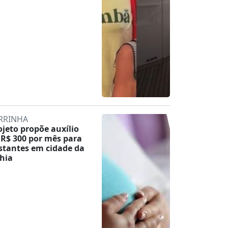
RRINHA
ojeto propõe auxílio
 R$ 300 por mês para
stantes em cidade da
hia