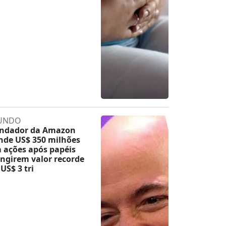
UNDO
ndador da Amazon
nde US$ 350 milhões
 ações após papéis
ingirem valor recorde
 US$ 3 tri