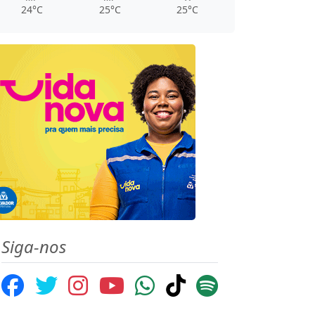
24°C
25°C
25°C
Siga-nos