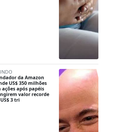
UNDO
ndador da Amazon
nde US$ 350 milhões
 ações após papéis
ingirem valor recorde
 US$ 3 tri