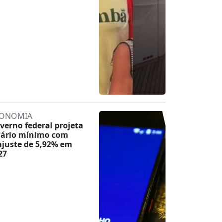
ONOMIA
verno federal projeta
lário mínimo com
ajuste de 5,92% em
27