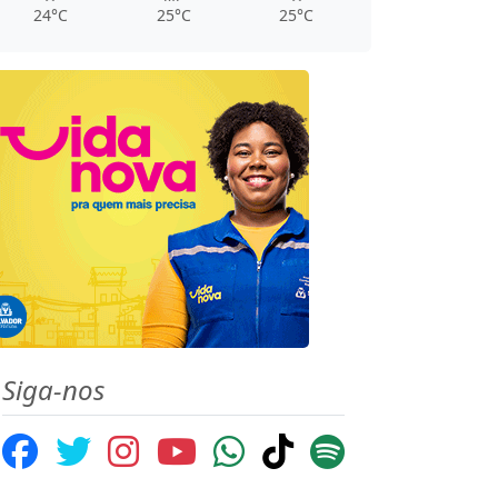
24°C
25°C
25°C
Siga-nos