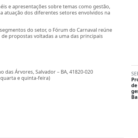
néis e apresentações sobre temas como gestão,
e a atuação dos diferentes setores envolvidos na
segmentos do setor, o Fórum do Carnaval reúne
 de propostas voltadas a uma das principais
o das Árvores, Salvador – BA, 41820-020
SE
 quarta e quinta-feira)
Pr
de
ge
Ba