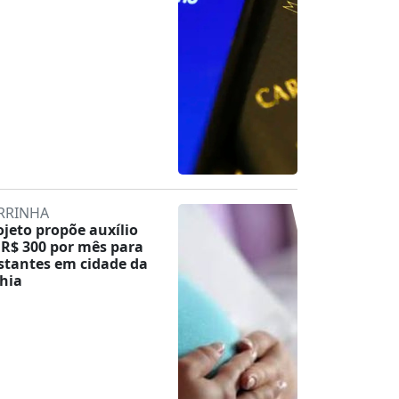
RRINHA
ojeto propõe auxílio
 R$ 300 por mês para
stantes em cidade da
hia