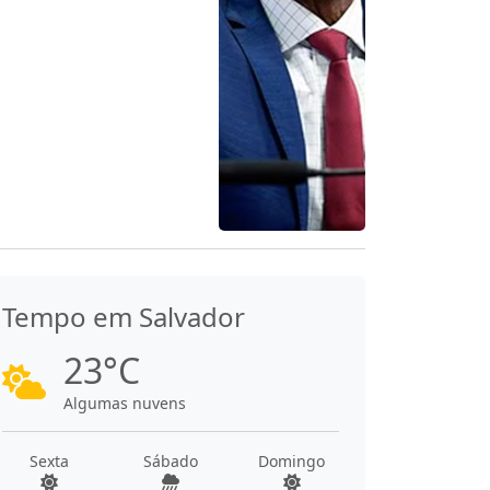
Tempo em Salvador
23°C
Algumas nuvens
Sexta
Sábado
Domingo