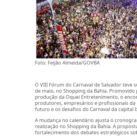
Foto: Feijão Almeida/GOVBA
O VIII Fórum do Carnaval de Salvador teve su
de maio, no Shopping da Bahia. Promovido 
produção da Oquei Entretenimento, o encont
produtores, empresários e profissionais da 
futuro e os desafios do Carnaval da capital 
A mudança no calendário ajusta o cronogr
realização no Shopping da Bahia. A propost
fortalecimento dos debates estratégicos so