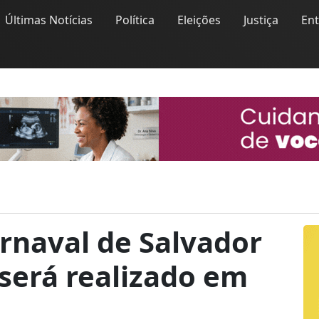
Últimas Notícias
Política
Eleições
Justiça
En
rnaval de Salvador
será realizado em