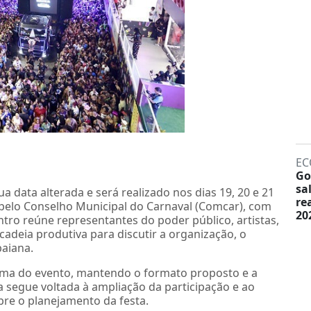
EC
Go
sa
a data alterada e será realizado nos dias 19, 20 e 21
re
pelo Conselho Municipal do Carnaval (Comcar), com
20
ro reúne representantes do poder público, artistas,
cadeia produtiva para discutir a organização, o
baiana.
ama do evento, mantendo o formato proposto e a
a segue voltada à ampliação da participação e ao
bre o planejamento da festa.