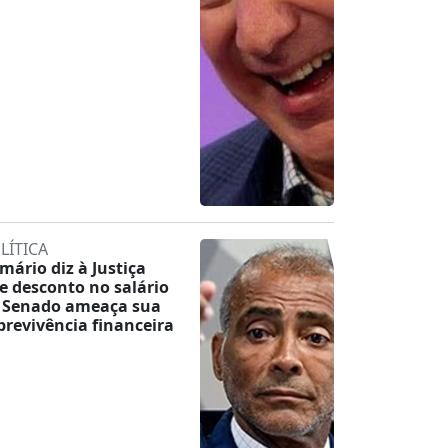
LÍTICA
mário diz à Justiça
e desconto no salário
 Senado ameaça sua
brevivência financeira