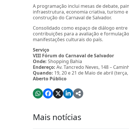
A programação inclui mesas de debate, pai
infraestrutura, economia criativa, turismo 
construção do Carnaval de Salvador.
Consolidado como espaço de diálogo entre 
contribuições para a avaliação e formulação
manifestações culturais do país.
Serviço
VIII Fórum do Carnaval de Salvador
Onde:
Shopping Bahia
Endereço:
Av. Tancredo Neves, 148 – Caminh
Quando:
19, 20 e 21 de Maio de abril (terça,
Aberto Público
Mais notícias