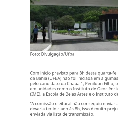
Foto: Divulgação/Ufba
Com início previsto para 8h desta quarta-feir
da Bahia (UFBA) não foi iniciada em alguma
pelo candidato da Chapa 1, Penildon Filho, 
em unidades como o Instituto de Geociências
(IME), a Escola de Belas Artes e o Instituto d
“A comissão eleitoral não conseguiu enviar 
deveria ter iniciado às 8h, isso é muito pr
enviada via lista de transmissão.