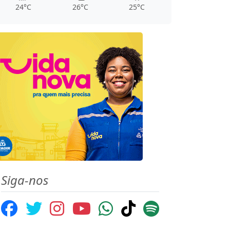
24°C
26°C
25°C
Siga-nos