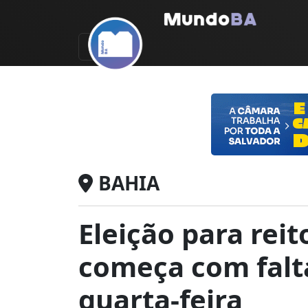
BAHIA
Eleição para rei
começa com falt
quarta-feira