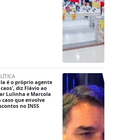
LÍTICA
ula é o próprio agente
 caos', diz Flávio ao
tar Lulinha e Marcola
 caso que envolve
scontos no INSS