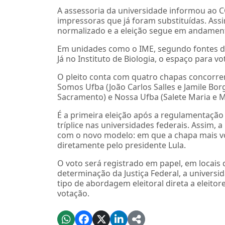
A assessoria da universidade informou ao 
impressoras que já foram substituídas. Assi
normalizado e a eleição segue em andamen
Em unidades como o IME, segundo fontes da
Já no Instituto de Biologia, o espaço para 
O pleito conta com quatro chapas concorren
Somos Ufba (João Carlos Salles e Jamile Bor
Sacramento) e Nossa Ufba (Salete Maria e
É a primeira eleição após a regulamentação 
tríplice nas universidades federais. Assim, 
com o novo modelo: em que a chapa mais v
diretamente pelo presidente Lula.
O voto será registrado em papel, em locais 
determinação da Justiça Federal, a universi
tipo de abordagem eleitoral direta a eleito
votação.