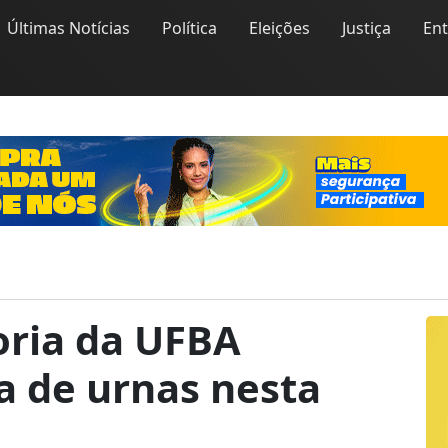
Últimas Notícias
Política
Eleições
Justiça
En
toria da UFBA
a de urnas nesta