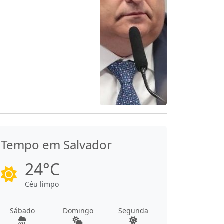
Tempo em Salvador
24°C
Céu limpo
Sábado
Domingo
Segunda