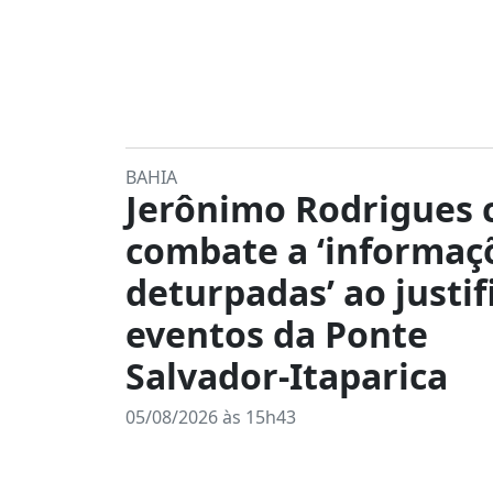
BAHIA
Jerônimo Rodrigues c
combate a ‘informaç
deturpadas’ ao justif
eventos da Ponte
Salvador-Itaparica
05/08/2026 às 15h43