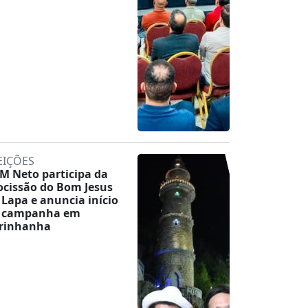
EIÇÕES
M Neto participa da
ocissão do Bom Jesus
 Lapa e anuncia início
 campanha em
rinhanha