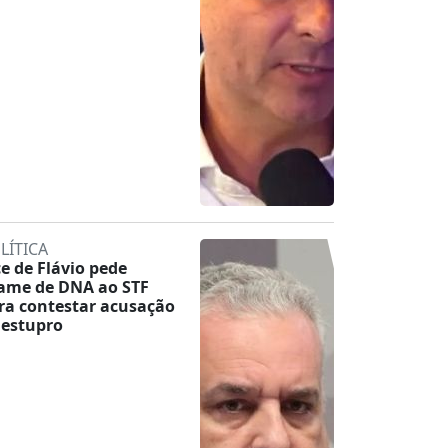
LÍTICA
ce de Flávio pede
ame de DNA ao STF
ra contestar acusação
 estupro