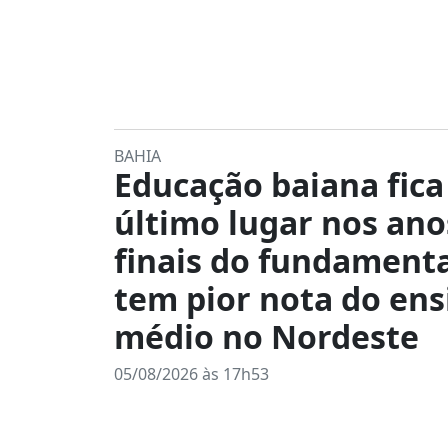
BAHIA
Educação baiana fic
último lugar nos ano
finais do fundamenta
tem pior nota do ens
médio no Nordeste
05/08/2026 às 17h53