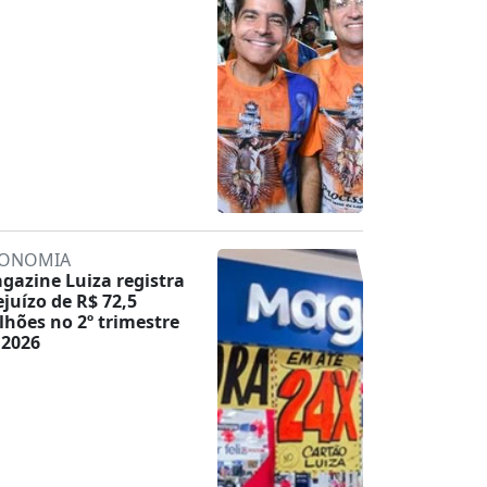
ONOMIA
gazine Luiza registra
ejuízo de R$ 72,5
lhões no 2º trimestre
 2026