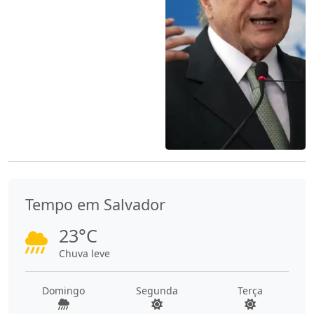
Tempo em Salvador
23°C
Chuva leve
Domingo
Segunda
Terça