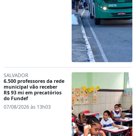
SALVADOR
6.500 professores da rede
municipal vão receber
R$ 93 mi em precatórios
do Fundef
07/08/2026 às 13h03