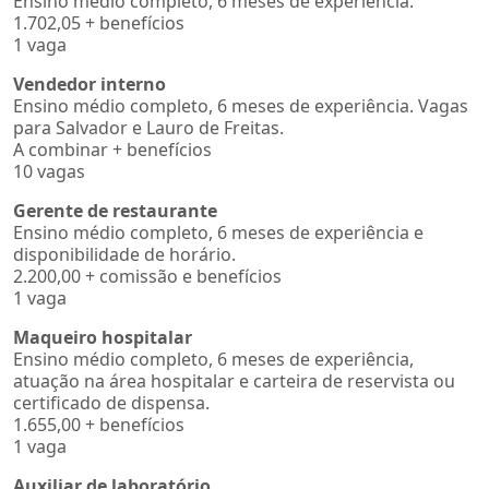
Ensino médio completo, 6 meses de experiência.
1.702,05 + benefícios
1 vaga
Vendedor interno
Ensino médio completo, 6 meses de experiência. Vagas
para Salvador e Lauro de Freitas.
A combinar + benefícios
10 vagas
Gerente de restaurante
Ensino médio completo, 6 meses de experiência e
disponibilidade de horário.
2.200,00 + comissão e benefícios
1 vaga
Maqueiro hospitalar
Ensino médio completo, 6 meses de experiência,
atuação na área hospitalar e carteira de reservista ou
certificado de dispensa.
1.655,00 + benefícios
1 vaga
Auxiliar de laboratório