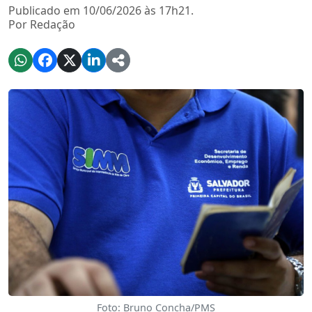
Publicado em 10/06/2026 às 17h21.
Por Redação
Foto: Bruno Concha/PMS