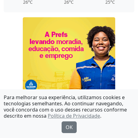
26°C
26°C
25°C
Para melhorar sua experiência, utilizamos cookies e
tecnologias semelhantes. Ao continuar navegando,
Siga-nos
você concorda com o uso desses recursos conforme
descrito em nossa
Política de Privacidade
.
OK