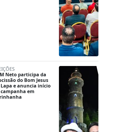
EIÇÕES
M Neto participa da
ocissão do Bom Jesus
 Lapa e anuncia início
 campanha em
rinhanha