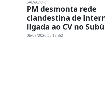
SALVADOR
PM desmonta rede
clandestina de inter
ligada ao CV no Subú
06/08/2026 às 15h52