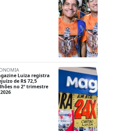
ONOMIA
gazine Luiza registra
ejuízo de R$ 72,5
lhões no 2º trimestre
 2026