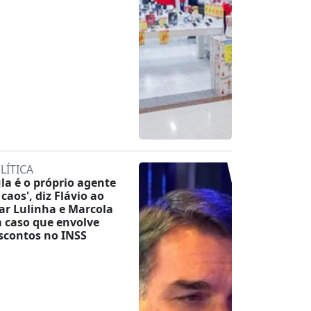
LÍTICA
ula é o próprio agente
 caos', diz Flávio ao
tar Lulinha e Marcola
 caso que envolve
scontos no INSS