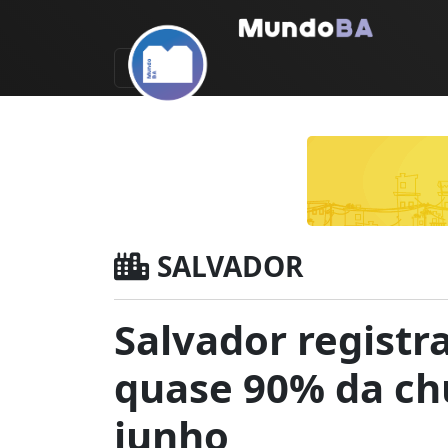
SALVADOR
Salvador regist
quase 90% da ch
junho