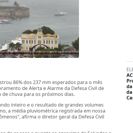
EL
AC
Pr
gistrou 86% dos 237 mm esperados para o mês
da
ramento de Alerta e Alarme da Defesa Civil de
da
 de chuva para os próximos dias.
Ca
ndo inteiro e o resultado de grandes volumes
ano, a média pluviométrica registrada em nossa
enos”, afirma o diretor geral da Defesa Civil