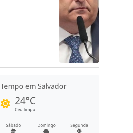
Tempo em Salvador
24°C
Céu limpo
Sábado
Domingo
Segunda