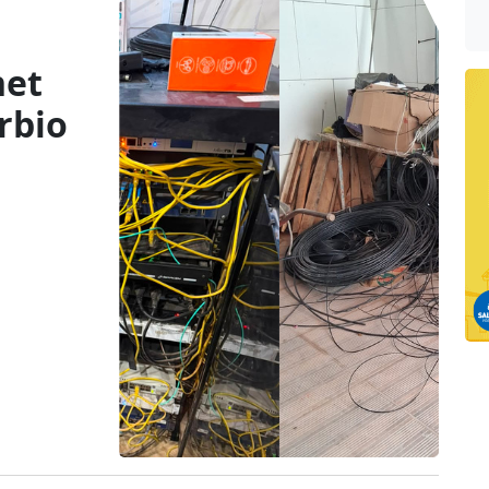
net
rbio