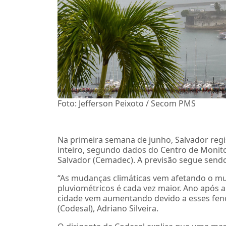
Foto: Jefferson Peixoto / Secom PMS
Na primeira semana de junho, Salvador re
inteiro, segundo dados do Centro de Monito
Salvador (Cemadec). A previsão segue sendo
“As mudanças climáticas vem afetando o mu
pluviométricos é cada vez maior. Ano após 
cidade vem aumentando devido a esses fenôm
(Codesal), Adriano Silveira.