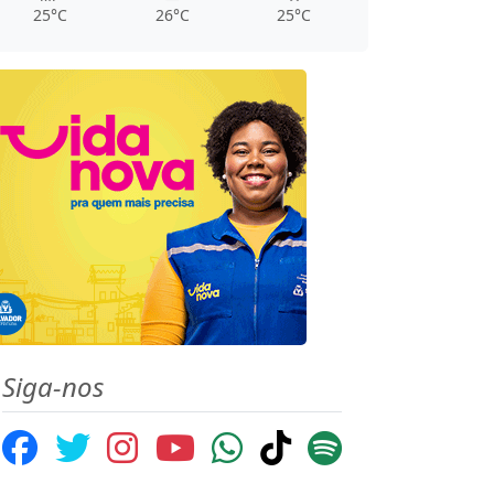
25°C
26°C
25°C
Siga-nos