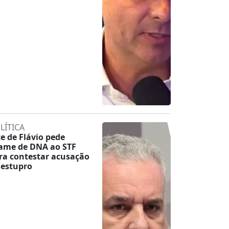
LÍTICA
ce de Flávio pede
ame de DNA ao STF
ra contestar acusação
 estupro