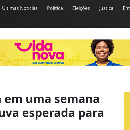
Últimas Notícias
Política
Eleições
Justiça
En
ra em uma semana
uva esperada para