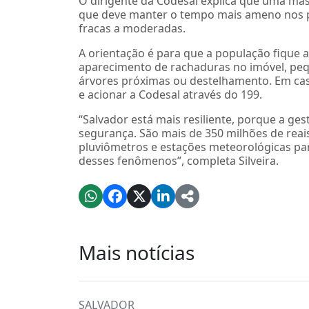
O dirigente da Codesal explica que uma mas
que deve manter o tempo mais ameno nos p
fracas a moderadas.
A orientação é para que a população fique a
aparecimento de rachaduras no imóvel, peq
árvores próximas ou destelhamento. Em ca
e acionar a Codesal através do 199.
“Salvador está mais resiliente, porque a ge
segurança. São mais de 350 milhões de rea
pluviômetros e estações meteorológicas par
desses fenômenos”, completa Silveira.
Mais notícias
SALVADOR