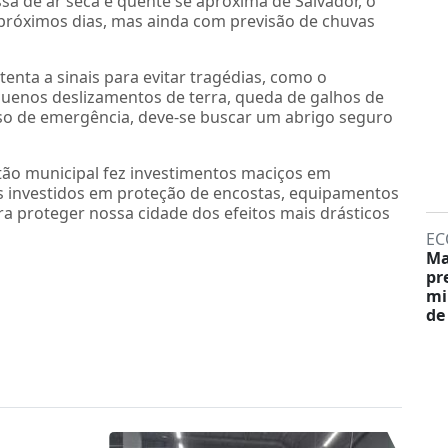
sa de ar seca e quente se aproxima de Salvador, o
róximos dias, mas ainda com previsão de chuvas
tenta a sinais para evitar tragédias, como o
uenos deslizamentos de terra, queda de galhos de
so de emergência, deve-se buscar um abrigo seguro
stão municipal fez investimentos maciços em
is investidos em proteção de encostas, equipamentos
a proteger nossa cidade dos efeitos mais drásticos
EC
Ma
pr
mi
de