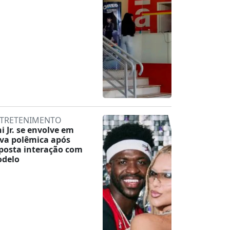
TRETENIMENTO
ni Jr. se envolve em
va polêmica após
posta interação com
delo