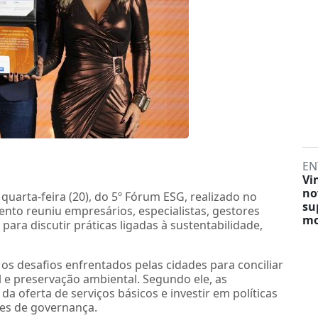
EN
Vi
no
 quarta-feira (20), do 5º Fórum ESG, realizado no
su
ento reuniu empresários, especialistas, gestores
mo
para discutir práticas ligadas à sustentabilidade,
os desafios enfrentados pelas cidades para conciliar
 e preservação ambiental. Segundo ele, as
a oferta de serviços básicos e investir em políticas
tes de governança.