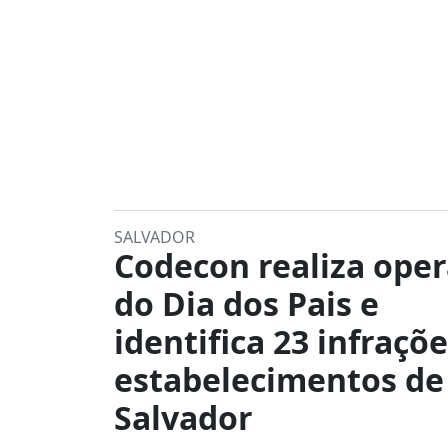
SALVADOR
Codecon realiza ope
do Dia dos Pais e
identifica 23 infraçõ
estabelecimentos de
Salvador