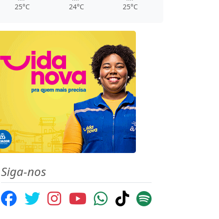
25°C
24°C
25°C
Siga-nos