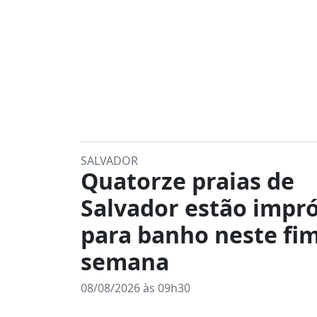
SALVADOR
Quatorze praias de
Salvador estão impr
para banho neste fi
semana
08/08/2026 às 09h30