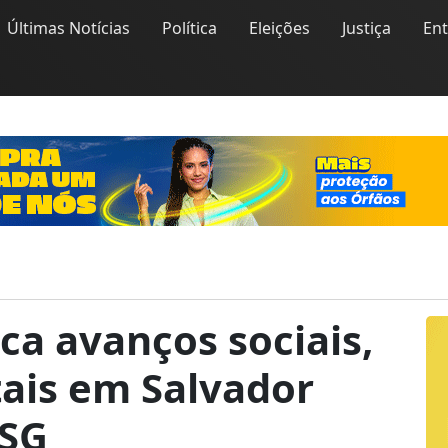
Últimas Notícias
Política
Eleições
Justiça
En
ca avanços sociais,
tais em Salvador
ESG