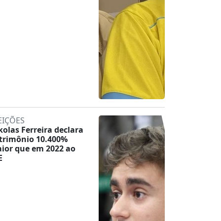
EIÇÕES
kolas Ferreira declara
trimônio 10.400%
ior que em 2022 ao
E