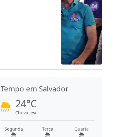
Tempo em Salvador
24°C
Chuva leve
Segunda
Terça
Quarta