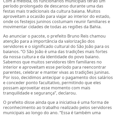
Com a medida, os funcionários municipais terão um
período prolongado de descanso durante uma das
festas mais tradicionais da cultura baiana. Muitos
aproveitam a ocasião para viajar ao interior do estado,
onde os festejos juninos costumam reunir familiares e
movimentar cidades de todas as regiões da Bahia.
Ao anunciar o pacote, o prefeito Bruno Reis chamou
atenção para a importância da valorização dos
servidores e o significado cultural do São João para os
baianos. “O São João é uma das tradições mais fortes
da nossa cultura e da identidade do povo baiano.
Sabemos que muitos servidores têm familiares no
interior e aproveitam esse período para reencontrar
parentes, celebrar e manter vivas as tradições juninas.
Por isso, decidimos antecipar o pagamento dos salários
e conceder ponto facultativo, permitindo que eles
possam aproveitar esse momento com mais
tranquilidade e segurança”, declarou.
O prefeito disse ainda que a iniciativa é uma forma de
reconhecimento ao trabalho realizado pelos servidores
municipais ao longo do ano. “Essa é também uma