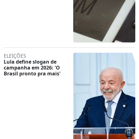
ELEIÇÕES
Lula define slogan de
campanha em 2026: 'O
Brasil pronto pra mais'