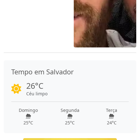
Tempo em Salvador
26°C
Céu limpo
Domingo
Segunda
Terça
25°C
25°C
24°C