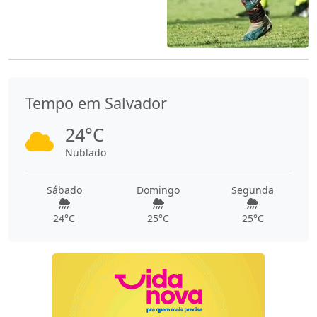
Tempo em Salvador
24°C
Nublado
Sábado
Domingo
Segunda
24°C
25°C
25°C