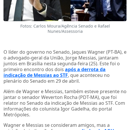
Fotos: Carlos Moura/Agência Senado e Rafael
Nunes/Assessoria
O líder do governo no Senado, Jaques Wagner (PT-BA), e
o advogado-geral da União, Jorge Messias, jantaram
juntos em Brasília nesta segunda-feira (25). Este foi o
primeiro encontro dos dois
após a derrota da
indicação de Messias ao STF
, que aconteceu no
plenário do Senado em 29 de abril.
Além de Wagner e Messias, também esteve presente no
jantar o senador Weverton Rocha (PDT-MA), que foi
relator no Senado da indicação de Messias ao STF. Com
informações do colunista Igor Gadelha, do portal
Metrópoles.
Wagner e Messias se consideram amigos, mas a