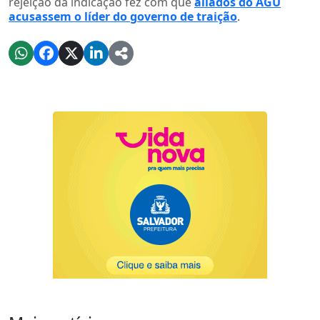
rejeição da indicação fez com que
aliados do AGU
acusassem o líder do governo de traição
.