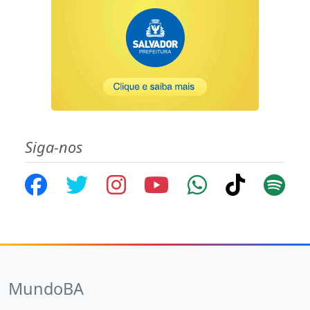
Siga-nos
MundoBA