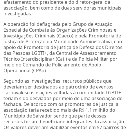
afastamento do presidente e do diretor-geral da
associação, bem como de duas servidoras municipais
investigadas.
A operação foi deflagrada pelo Grupo de Atuação
Especial de Combate às Organizações Criminosas e
Investigações Criminais (Gaeco) e pela Promotoria de
Justiça de Proteção da Moralidade Administrativa, com
apoio da Promotoria de Justiça de Defesa dos Direitos
das Pessoas LGBTI+, da Central de Assessoramento
Técnico Interdisciplinar (Cati) e da Polícia Militar, por
meio do Comando de Policiamento de Apoio
Operacional (CPAp).
Segundo as investigações, recursos públicos que
deveriam ser destinados ao patrocínio de eventos
carnavalescos e ações voltadas à comunidade LGBTI+
teriam sido desviados por meio de uma associação de
fachada. De acordo com os promotores de Justiça, a
associação teria recebido mais de R$ 1,1 milhão do
Município de Salvador, sendo que parte desses
recursos teriam beneficiado integrantes da associação.
Os valores deveriam viabilizar eventos em 57 bairros de