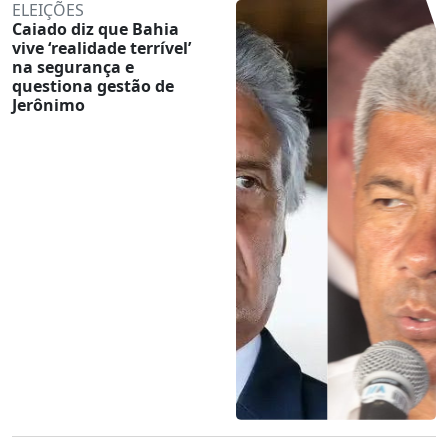
ELEIÇÕES
Caiado diz que Bahia
vive ‘realidade terrível’
na segurança e
questiona gestão de
Jerônimo