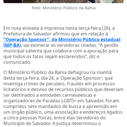
Foto: Ministério Público da Bahia
Em nota enviada à imprensa nesta terça-feira (26), a
Prefeitura de Salvador afirmou que em relação à
“Operação Sponsor”, do Ministério Público estadual
(MP-BA)
, vai exonerar as servidoras citadas. “A gestão
municipal salienta que colabora com a apuração para
que todos os fatos sejam esclarecidos”, diz o
comunicado.
O Ministério Público da Bahia deflagrou na manhã
desta terça-feira, dia 26, a ‘Operação Sponsor’, que
investiga crimes de peculato, fraudes em processos
licitatórios e desvios de recursos públicos que deveriam
ser destinados a entidades carnavalescas e
organizadores de Paradas LGBTI+ em Salvador. Foram
cumpridos sete mandados de busca e apreensão em
um órgão público, uma associação e endereços ligados
a cinco pessoas físicas, entre elas servidores do
Município de Salvador. A Justiça determinou o