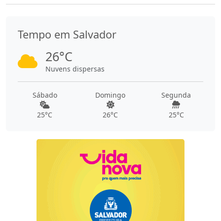
Tempo em Salvador
26°C
Nuvens dispersas
Sábado
Domingo
Segunda
25°C
26°C
25°C