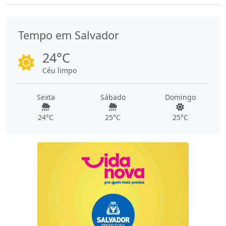
Tempo em Salvador
24°C
Céu limpo
Sexta
Sábado
Domingo
24°C
25°C
25°C