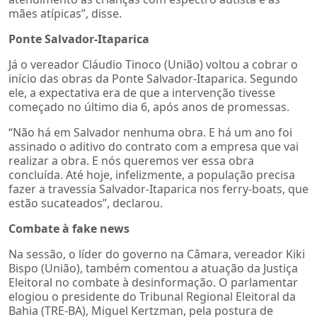
mães atípicas”, disse.
Ponte Salvador-Itaparica
Já o vereador Cláudio Tinoco (União) voltou a cobrar o
início das obras da Ponte Salvador-Itaparica. Segundo
ele, a expectativa era de que a intervenção tivesse
começado no último dia 6, após anos de promessas.
“Não há em Salvador nenhuma obra. E há um ano foi
assinado o aditivo do contrato com a empresa que vai
realizar a obra. E nós queremos ver essa obra
concluída. Até hoje, infelizmente, a população precisa
fazer a travessia Salvador-Itaparica nos ferry-boats, que
estão sucateados”, declarou.
Combate à fake news
Na sessão, o líder do governo na Câmara, vereador Kiki
Bispo (União), também comentou a atuação da Justiça
Eleitoral no combate à desinformação. O parlamentar
elogiou o presidente do Tribunal Regional Eleitoral da
Bahia (TRE-BA), Miguel Kertzman, pela postura de