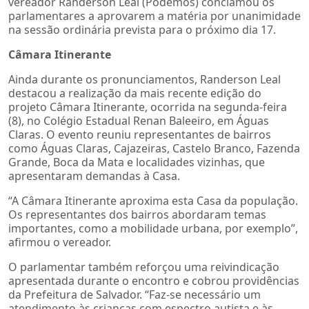
vereador Randerson Leal (Podemos) conclamou os
parlamentares a aprovarem a matéria por unanimidade
na sessão ordinária prevista para o próximo dia 17.
Câmara Itinerante
Ainda durante os pronunciamentos, Randerson Leal
destacou a realização da mais recente edição do
projeto Câmara Itinerante, ocorrida na segunda-feira
(8), no Colégio Estadual Renan Baleeiro, em Águas
Claras. O evento reuniu representantes de bairros
como Águas Claras, Cajazeiras, Castelo Branco, Fazenda
Grande, Boca da Mata e localidades vizinhas, que
apresentaram demandas à Casa.
“A Câmara Itinerante aproxima esta Casa da população.
Os representantes dos bairros abordaram temas
importantes, como a mobilidade urbana, por exemplo”,
afirmou o vereador.
O parlamentar também reforçou uma reivindicação
apresentada durante o encontro e cobrou providências
da Prefeitura de Salvador. “Faz-se necessário um
atendimento às crianças com espectro autista e às