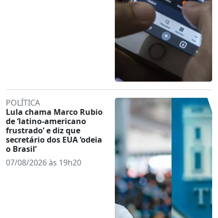
POLÍTICA
Lula chama Marco Rubio
de ‘latino-americano
frustrado’ e diz que
secretário dos EUA ‘odeia
o Brasil’
07/08/2026 às 19h20