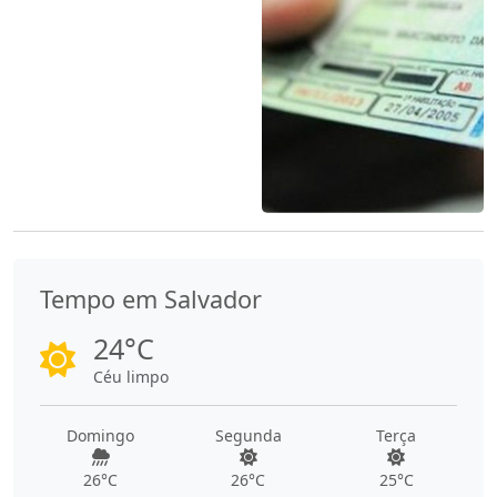
Tempo em Salvador
24°C
Céu limpo
Domingo
Segunda
Terça
26°C
26°C
25°C