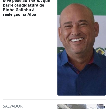
MPE pede ao TRE-BA que
barre candidatura de
Binho Galinha à
reeleição na Alba
SALVADOR