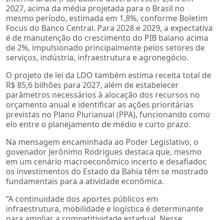
2027, acima da média projetada para o Brasil no
mesmo período, estimada em 1,8%, conforme Boletim
Focus do Banco Central. Para 2028 e 2029, a expectativa
é de manutenção do crescimento do PIB baiano acima
de 2%, impulsionado principalmente pelos setores de
serviços, indústria, infraestrutura e agronegócio.
O projeto de lei da LDO também estima receita total de
R$ 85,6 bilhões para 2027, além de estabelecer
parâmetros necessários à alocação dos recursos no
orçamento anual e identificar as ações prioritárias
previstas no Plano Plurianual (PPA), funcionando como
elo entre o planejamento de médio e curto prazo.
Na mensagem encaminhada ao Poder Legislativo, o
govenador Jerônimo Rodrigues destaca que, mesmo
em um cenário macroeconômico incerto e desafiador,
os investimentos do Estado da Bahia têm se mostrado
fundamentais para a atividade econômica.
“A continuidade dos aportes públicos em
infraestrutura, mobilidade e logística é determinante
para ampliar a competitividade estadual. Nesse