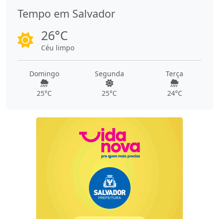
Tempo em Salvador
26°C
Céu limpo
Domingo
Segunda
Terça
25°C
25°C
24°C