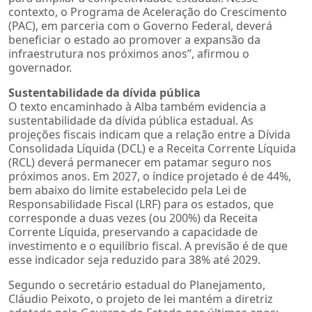
contexto, o Programa de Aceleração do Crescimento
(PAC), em parceria com o Governo Federal, deverá
beneficiar o estado ao promover a expansão da
infraestrutura nos próximos anos”, afirmou o
governador.
Sustentabilidade da dívida pública
O texto encaminhado à Alba também evidencia a
sustentabilidade da dívida pública estadual. As
projeções fiscais indicam que a relação entre a Dívida
Consolidada Líquida (DCL) e a Receita Corrente Líquida
(RCL) deverá permanecer em patamar seguro nos
próximos anos. Em 2027, o índice projetado é de 44%,
bem abaixo do limite estabelecido pela Lei de
Responsabilidade Fiscal (LRF) para os estados, que
corresponde a duas vezes (ou 200%) da Receita
Corrente Líquida, preservando a capacidade de
investimento e o equilíbrio fiscal. A previsão é de que
esse indicador seja reduzido para 38% até 2029.
Segundo o secretário estadual do Planejamento,
Cláudio Peixoto, o projeto de lei mantém a diretriz