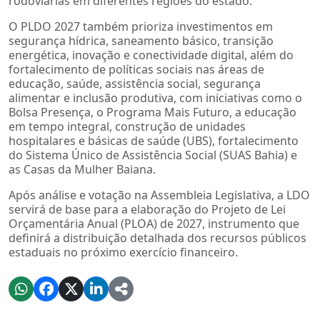
rodoviárias em diferentes regiões do estado.
O PLDO 2027 também prioriza investimentos em
segurança hídrica, saneamento básico, transição
energética, inovação e conectividade digital, além do
fortalecimento de políticas sociais nas áreas de
educação, saúde, assistência social, segurança
alimentar e inclusão produtiva, com iniciativas como o
Bolsa Presença, o Programa Mais Futuro, a educação
em tempo integral, construção de unidades
hospitalares e básicas de saúde (UBS), fortalecimento
do Sistema Único de Assistência Social (SUAS Bahia) e
as Casas da Mulher Baiana.
Após análise e votação na Assembleia Legislativa, a LDO
servirá de base para a elaboração do Projeto de Lei
Orçamentária Anual (PLOA) de 2027, instrumento que
definirá a distribuição detalhada dos recursos públicos
estaduais no próximo exercício financeiro.