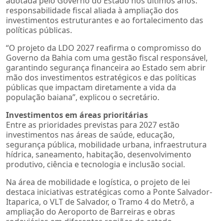
adotada pelo Governo do Estado nos últimos anos:
responsabilidade fiscal aliada à ampliação dos
investimentos estruturantes e ao fortalecimento das
políticas públicas.
“O projeto da LDO 2027 reafirma o compromisso do
Governo da Bahia com uma gestão fiscal responsável,
garantindo segurança financeira ao Estado sem abrir
mão dos investimentos estratégicos e das políticas
públicas que impactam diretamente a vida da
população baiana”, explicou o secretário.
Investimentos em áreas prioritárias
Entre as prioridades previstas para 2027 estão
investimentos nas áreas de saúde, educação,
segurança pública, mobilidade urbana, infraestrutura
hídrica, saneamento, habitação, desenvolvimento
produtivo, ciência e tecnologia e inclusão social.
Na área de mobilidade e logística, o projeto de lei
destaca iniciativas estratégicas como a Ponte Salvador-
Itaparica, o VLT de Salvador, o Tramo 4 do Metrô, a
ampliação do Aeroporto de Barreiras e obras