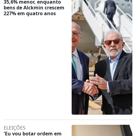
35,6% menor, enquanto
bens de Alckmin crescem
227% em quatro anos
ELEIÇÕES
'Eu vou botar ordem em