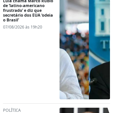
Lula chama Marco Rubio
de ‘latino-americano
frustrado’ e diz que
secretário dos EUA ‘odeia
o Brasil’
07/08/2026 às 19h20
POLÍTICA