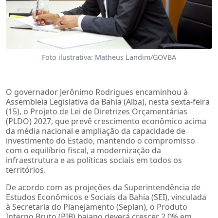
Foto ilustrativa: Matheus Landim/GOVBA
O governador Jerônimo Rodrigues encaminhou à
Assembleia Legislativa da Bahia (Alba), nesta sexta-feira
(15), o Projeto de Lei de Diretrizes Orçamentárias
(PLDO) 2027, que prevê crescimento econômico acima
da média nacional e ampliação da capacidade de
investimento do Estado, mantendo o compromisso
com o equilíbrio fiscal, a modernização da
infraestrutura e as políticas sociais em todos os
territórios.
De acordo com as projeções da Superintendência de
Estudos Econômicos e Sociais da Bahia (SEI), vinculada
à Secretaria do Planejamento (Seplan), o Produto
Interno Bruto (PIB) baiano deverá crescer 2,0% em