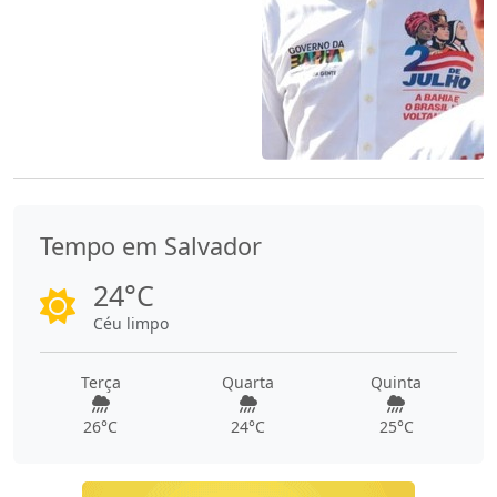
Tempo em Salvador
24°C
Céu limpo
Terça
Quarta
Quinta
26°C
24°C
25°C