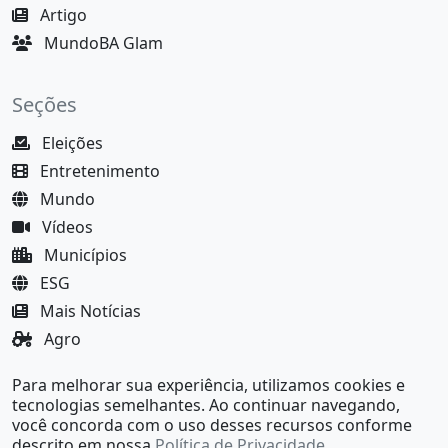
Artigo
MundoBA Glam
Seções
Eleições
Entretenimento
Mundo
Vídeos
Municípios
ESG
Mais Notícias
Agro
Justiça
Para melhorar sua experiência, utilizamos cookies e
MundoBA Black
tecnologias semelhantes. Ao continuar navegando,
você concorda com o uso desses recursos conforme
descrito em nossa
Política de Privacidade
.