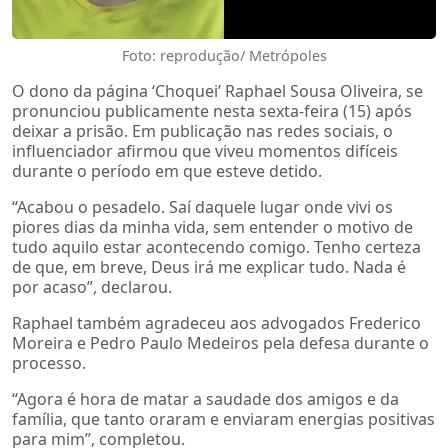
Foto: reprodução/ Metrópoles
O dono da página ‘Choquei’ Raphael Sousa Oliveira, se
pronunciou publicamente nesta sexta-feira (15) após
deixar a prisão. Em publicação nas redes sociais, o
influenciador afirmou que viveu momentos difíceis
durante o período em que esteve detido.
“Acabou o pesadelo. Saí daquele lugar onde vivi os
piores dias da minha vida, sem entender o motivo de
tudo aquilo estar acontecendo comigo. Tenho certeza
de que, em breve, Deus irá me explicar tudo. Nada é
por acaso”, declarou.
Raphael também agradeceu aos advogados Frederico
Moreira e Pedro Paulo Medeiros pela defesa durante o
processo.
“Agora é hora de matar a saudade dos amigos e da
família, que tanto oraram e enviaram energias positivas
para mim”, completou.