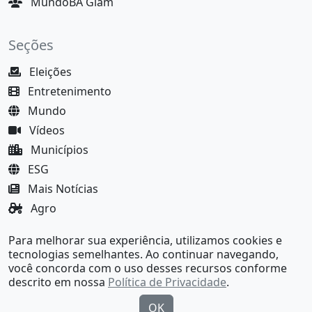
MundoBA Glam
Seções
Eleições
Entretenimento
Mundo
Vídeos
Municípios
ESG
Mais Notícias
Agro
Justiça
Para melhorar sua experiência, utilizamos cookies e
MundoBA Black
tecnologias semelhantes. Ao continuar navegando,
você concorda com o uso desses recursos conforme
descrito em nossa
Política de Privacidade
.
OK