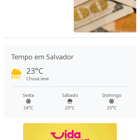
Tempo em Salvador
23°C
Chuva leve
Sexta
Sábado
Domingo
24°C
25°C
25°C