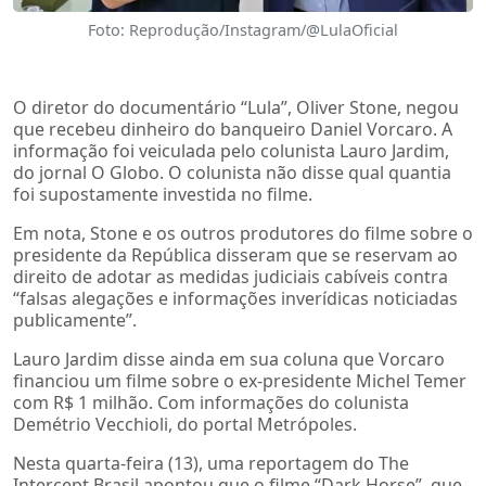
Foto: Reprodução/Instagram/@LulaOficial
O diretor do documentário “Lula”, Oliver Stone, negou
que recebeu dinheiro do banqueiro Daniel Vorcaro. A
informação foi veiculada pelo colunista Lauro Jardim,
do jornal O Globo. O colunista não disse qual quantia
foi supostamente investida no filme.
Em nota, Stone e os outros produtores do filme sobre o
presidente da República disseram que se reservam ao
direito de adotar as medidas judiciais cabíveis contra
“falsas alegações e informações inverídicas noticiadas
publicamente”.
Lauro Jardim disse ainda em sua coluna que Vorcaro
financiou um filme sobre o ex-presidente Michel Temer
com R$ 1 milhão. Com informações do colunista
Demétrio Vecchioli, do portal Metrópoles.
Nesta quarta-feira (13), uma reportagem do The
Intercept Brasil apontou que o filme “Dark Horse”, que