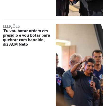
ELEIÇÕES
'Eu vou botar ordem em
presídio e vou botar para
quebrar com bandido',
diz ACM Neto