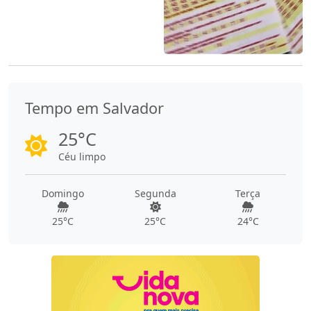
Tempo em Salvador
25°C
Céu limpo
Domingo
Segunda
Terça
25°C
25°C
24°C