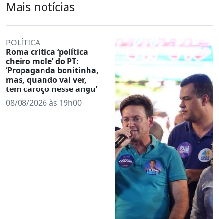
Mais notícias
POLÍTICA
Roma critica ‘política
cheiro mole’ do PT:
‘Propaganda bonitinha,
mas, quando vai ver,
tem caroço nesse angu’
08/08/2026 às 19h00