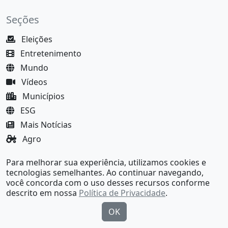
Seções
Eleições
Entretenimento
Mundo
Vídeos
Municípios
ESG
Mais Notícias
Agro
Justiça
Para melhorar sua experiência, utilizamos cookies e
MundoBA Black
tecnologias semelhantes. Ao continuar navegando,
você concorda com o uso desses recursos conforme
descrito em nossa
Política de Privacidade
.
OK