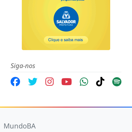
Siga-nos
MundoBA