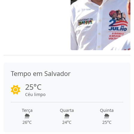
Tempo em Salvador
25°C
Céu limpo
Terça
Quarta
Quinta
26°C
24°C
25°C