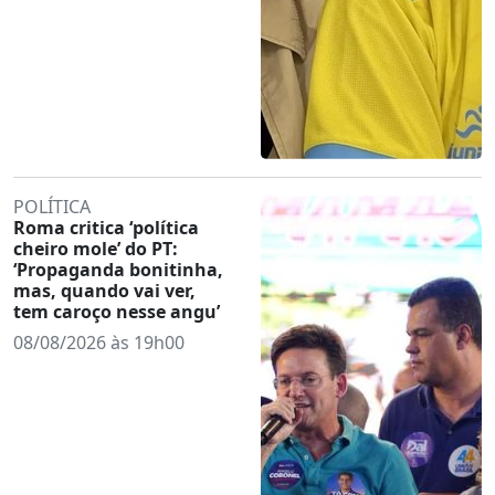
POLÍTICA
Roma critica ‘política
cheiro mole’ do PT:
‘Propaganda bonitinha,
mas, quando vai ver,
tem caroço nesse angu’
08/08/2026 às 19h00