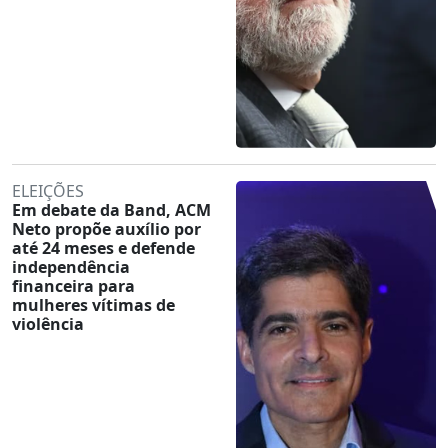
ELEIÇÕES
Em debate da Band, ACM
Neto propõe auxílio por
até 24 meses e defende
independência
financeira para
mulheres vítimas de
violência