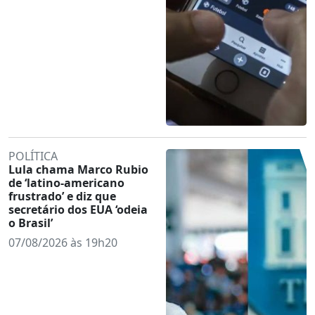
POLÍTICA
Lula chama Marco Rubio
de ‘latino-americano
frustrado’ e diz que
secretário dos EUA ‘odeia
o Brasil’
07/08/2026 às 19h20