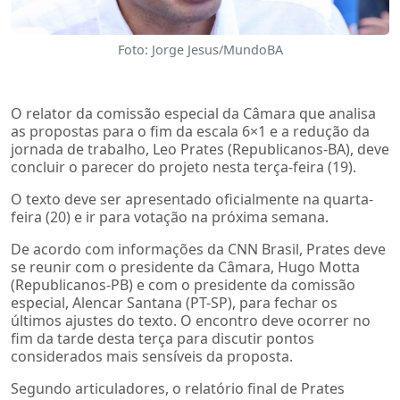
Foto: Jorge Jesus/MundoBA
O relator da comissão especial da Câmara que analisa
as propostas para o fim da escala 6×1 e a redução da
jornada de trabalho, Leo Prates (Republicanos-BA), deve
concluir o parecer do projeto nesta terça-feira (19).
O texto deve ser apresentado oficialmente na quarta-
feira (20) e ir para votação na próxima semana.
De acordo com informações da CNN Brasil, Prates deve
se reunir com o presidente da Câmara, Hugo Motta
(Republicanos-PB) e com o presidente da comissão
especial, Alencar Santana (PT-SP), para fechar os
últimos ajustes do texto. O encontro deve ocorrer no
fim da tarde desta terça para discutir pontos
considerados mais sensíveis da proposta.
Segundo articuladores, o relatório final de Prates