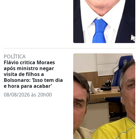
POLÍTICA
Flávio critica Moraes
após ministro negar
visita de filhos a
Bolsonaro: ‘Isso tem dia
e hora para acabar’
08/08/2026 às 20h00