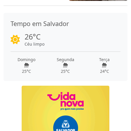
Tempo em Salvador
26°C
Céu limpo
Domingo
Segunda
Terça
25°C
25°C
24°C