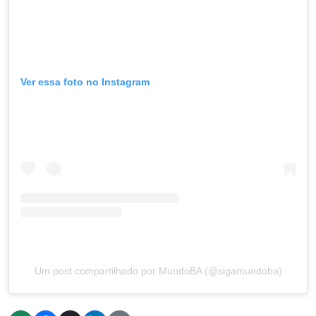
Ver essa foto no Instagram
Um post compartilhado por MundoBA (@sigamundoba)