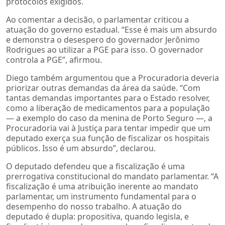
protocolos exigidos.
Ao comentar a decisão, o parlamentar criticou a
atuação do governo estadual. “Esse é mais um absurdo
e demonstra o desespero do governador Jerônimo
Rodrigues ao utilizar a PGE para isso. O governador
controla a PGE”, afirmou.
Diego também argumentou que a Procuradoria deveria
priorizar outras demandas da área da saúde. “Com
tantas demandas importantes para o Estado resolver,
como a liberação de medicamentos para a população
— a exemplo do caso da menina de Porto Seguro —, a
Procuradoria vai à Justiça para tentar impedir que um
deputado exerça sua função de fiscalizar os hospitais
públicos. Isso é um absurdo”, declarou.
O deputado defendeu que a fiscalização é uma
prerrogativa constitucional do mandato parlamentar. “A
fiscalização é uma atribuição inerente ao mandato
parlamentar, um instrumento fundamental para o
desempenho do nosso trabalho. A atuação do
deputado é dupla: propositiva, quando legisla, e