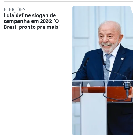
ELEIÇÕES
Lula define slogan de
campanha em 2026: 'O
Brasil pronto pra mais'