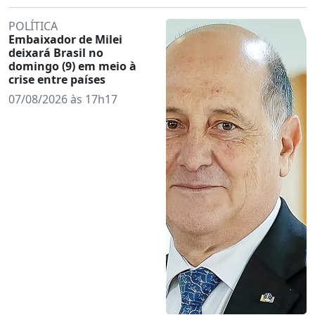
POLÍTICA
Embaixador de Milei
deixará Brasil no
domingo (9) em meio à
crise entre países
07/08/2026 às 17h17