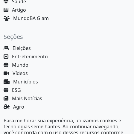
Saúde
Artigo
MundoBA Glam
Seções
Eleições
Entretenimento
Mundo
Vídeos
Municípios
ESG
Mais Notícias
Agro
Justiça
Para melhorar sua experiência, utilizamos cookies e
MundoBA Black
tecnologias semelhantes. Ao continuar navegando,
você concorda com o uso desses recursos conforme