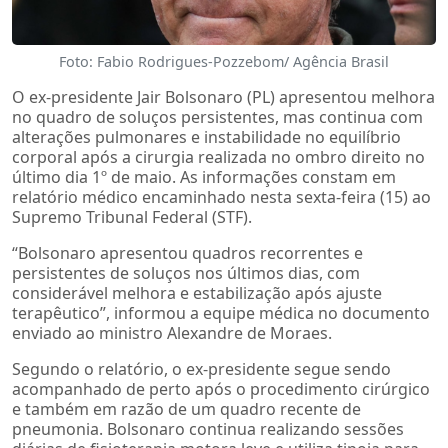
Foto: Fabio Rodrigues-Pozzebom/ Agência Brasil
O ex-presidente Jair Bolsonaro (PL) apresentou melhora
no quadro de soluços persistentes, mas continua com
alterações pulmonares e instabilidade no equilíbrio
corporal após a cirurgia realizada no ombro direito no
último dia 1º de maio. As informações constam em
relatório médico encaminhado nesta sexta-feira (15) ao
Supremo Tribunal Federal (STF).
“Bolsonaro apresentou quadros recorrentes e
persistentes de soluços nos últimos dias, com
considerável melhora e estabilização após ajuste
terapêutico”, informou a equipe médica no documento
enviado ao ministro Alexandre de Moraes.
Segundo o relatório, o ex-presidente segue sendo
acompanhado de perto após o procedimento cirúrgico
e também em razão de um quadro recente de
pneumonia. Bolsonaro continua realizando sessões