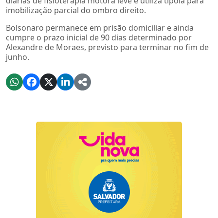
diárias de fisioterapia motora leve e utiliza tipoia para
imobilização parcial do ombro direito.
Bolsonaro permanece em prisão domiciliar e ainda
cumpre o prazo inicial de 90 dias determinado por
Alexandre de Moraes, previsto para terminar no fim de
junho.