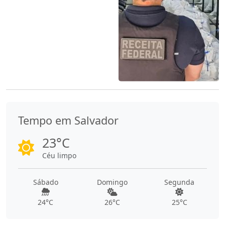
Tempo em Salvador
23°C
Céu limpo
Sábado
Domingo
Segunda
24°C
26°C
25°C