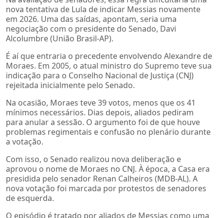
nova tentativa de Lula de indicar Messias novamente
em 2026. Uma das saídas, apontam, seria uma
negociação com o presidente do Senado, Davi
Alcolumbre (União Brasil-AP).
É aí que entraria o precedente envolvendo Alexandre de
Moraes. Em 2005, o atual ministro do Supremo teve sua
indicação para o Conselho Nacional de Justiça (CNJ)
rejeitada inicialmente pelo Senado.
Na ocasião, Moraes teve 39 votos, menos que os 41
mínimos necessários. Dias depois, aliados pediram
para anular a sessão. O argumento foi de que houve
problemas regimentais e confusão no plenário durante
a votação.
Com isso, o Senado realizou nova deliberação e
aprovou o nome de Moraes no CNJ. À época, a Casa era
presidida pelo senador Renan Calheiros (MDB-AL). A
nova votação foi marcada por protestos de senadores
de esquerda.
O episódio é tratado por aliados de Messias como uma