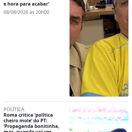
e hora para acabar’
08/08/2026 às 20h00
POLÍTICA
Roma critica ‘política
cheiro mole’ do PT:
‘Propaganda bonitinha,
mas, quando vai ver,