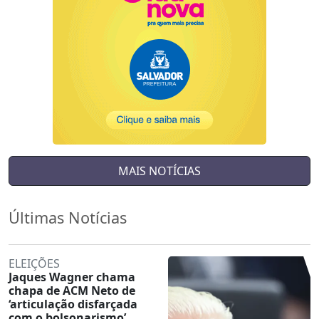
MAIS NOTÍCIAS
Últimas Notícias
ELEIÇÕES
Jaques Wagner chama
chapa de ACM Neto de
‘articulação disfarçada
com o bolsonarismo’