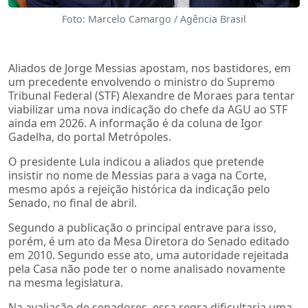
Foto: Marcelo Camargo / Agência Brasil
Aliados de Jorge Messias apostam, nos bastidores, em
um precedente envolvendo o ministro do Supremo
Tribunal Federal (STF) Alexandre de Moraes para tentar
viabilizar uma nova indicação do chefe da AGU ao STF
ainda em 2026. A informação é da coluna de Igor
Gadelha, do portal Metrópoles.
O presidente Lula indicou a aliados que pretende
insistir no nome de Messias para a vaga na Corte,
mesmo após a rejeição histórica da indicação pelo
Senado, no final de abril.
Segundo a publicação o principal entrave para isso,
porém, é um ato da Mesa Diretora do Senado editado
em 2010. Segundo esse ato, uma autoridade rejeitada
pela Casa não pode ter o nome analisado novamente
na mesma legislatura.
Na avaliação de senadores, essa regra dificultaria uma