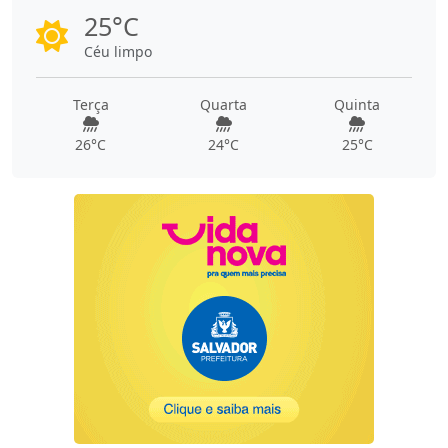
25°C
Céu limpo
Terça
Quarta
Quinta
26°C
24°C
25°C