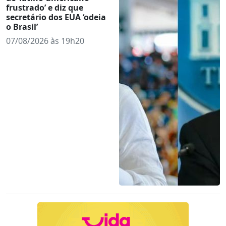
frustrado’ e diz que
secretário dos EUA ‘odeia
o Brasil’
07/08/2026 às 19h20