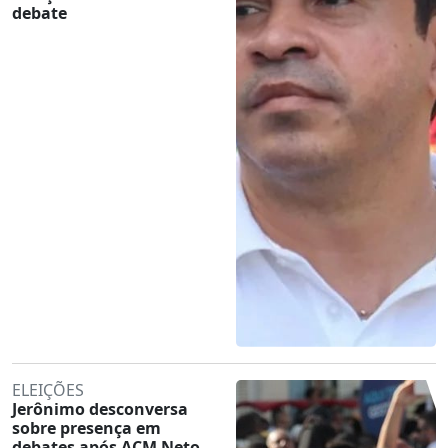
debate
ELEIÇÕES
Jerônimo desconversa
sobre presença em
debates após ACM Neto