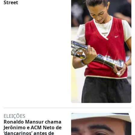
Street
ELEIÇÕES
Ronaldo Mansur chama
Jerônimo e ACM Neto de
‘dançarinos’ antes de