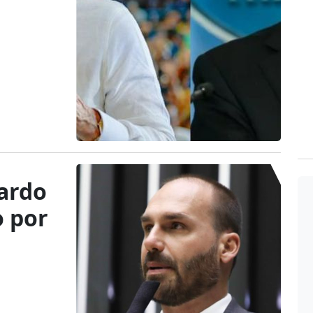
ardo
o por