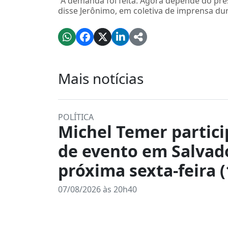
“A demanda foi feita. Agora depende do pres
disse Jerônimo, em coletiva de imprensa du
Mais notícias
POLÍTICA
Michel Temer partici
de evento em Salvad
próxima sexta-feira (
07/08/2026 às 20h40