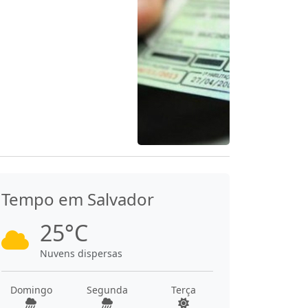
Tempo em Salvador
25°C
Nuvens dispersas
Domingo
Segunda
Terça