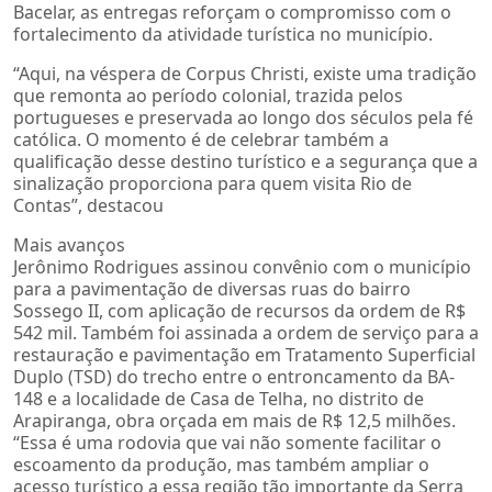
Bacelar, as entregas reforçam o compromisso com o
fortalecimento da atividade turística no município.
“Aqui, na véspera de Corpus Christi, existe uma tradição
que remonta ao período colonial, trazida pelos
portugueses e preservada ao longo dos séculos pela fé
católica. O momento é de celebrar também a
qualificação desse destino turístico e a segurança que a
sinalização proporciona para quem visita Rio de
Contas”, destacou
Mais avanços
Jerônimo Rodrigues assinou convênio com o município
para a pavimentação de diversas ruas do bairro
Sossego II, com aplicação de recursos da ordem de R$
542 mil. Também foi assinada a ordem de serviço para a
restauração e pavimentação em Tratamento Superficial
Duplo (TSD) do trecho entre o entroncamento da BA-
148 e a localidade de Casa de Telha, no distrito de
Arapiranga, obra orçada em mais de R$ 12,5 milhões.
“Essa é uma rodovia que vai não somente facilitar o
escoamento da produção, mas também ampliar o
acesso turístico a essa região tão importante da Serra