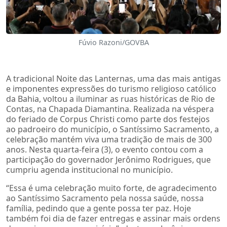
Fúvio Razoni/GOVBA
A tradicional Noite das Lanternas, uma das mais antigas
e imponentes expressões do turismo religioso católico
da Bahia, voltou a iluminar as ruas históricas de Rio de
Contas, na Chapada Diamantina. Realizada na véspera
do feriado de Corpus Christi como parte dos festejos
ao padroeiro do município, o Santíssimo Sacramento, a
celebração mantém viva uma tradição de mais de 300
anos. Nesta quarta-feira (3), o evento contou com a
participação do governador Jerônimo Rodrigues, que
cumpriu agenda institucional no município.
“Essa é uma celebração muito forte, de agradecimento
ao Santíssimo Sacramento pela nossa saúde, nossa
família, pedindo que a gente possa ter paz. Hoje
também foi dia de fazer entregas e assinar mais ordens