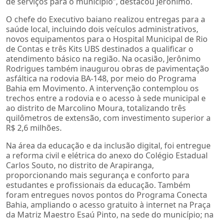
de serviços para o município”, destacou Jerônimo.
O chefe do Executivo baiano realizou entregas para a
saúde local, incluindo dois veículos administrativos,
novos equipamentos para o Hospital Municipal de Rio
de Contas e três Kits UBS destinados a qualificar o
atendimento básico na região. Na ocasião, Jerônimo
Rodrigues também inaugurou obras de pavimentação
asfáltica na rodovia BA-148, por meio do Programa
Bahia em Movimento. A intervenção contemplou os
trechos entre a rodovia e o acesso à sede municipal e
ao distrito de Marcolino Moura, totalizando três
quilômetros de extensão, com investimento superior a
R$ 2,6 milhões.
Na área da educação e da inclusão digital, foi entregue
a reforma civil e elétrica do anexo do Colégio Estadual
Carlos Souto, no distrito de Arapiranga,
proporcionando mais segurança e conforto para
estudantes e profissionais da educação. Também
foram entregues novos pontos do Programa Conecta
Bahia, ampliando o acesso gratuito à internet na Praça
da Matriz Maestro Esaú Pinto, na sede do município; na