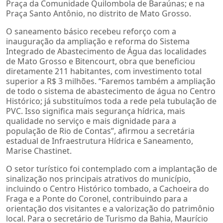
Praça da Comunidade Quilombola de Baraúnas; e na
Praça Santo Antônio, no distrito de Mato Grosso.
O saneamento básico recebeu reforço com a
inauguração da ampliação e reforma do Sistema
Integrado de Abastecimento de Água das localidades
de Mato Grosso e Bitencourt, obra que beneficiou
diretamente 211 habitantes, com investimento total
superior a R$ 3 milhões. “Faremos também a ampliação
de todo o sistema de abastecimento de água no Centro
Histórico; já substituímos toda a rede pela tubulação de
PVC. Isso significa mais segurança hídrica, mais
qualidade no serviço e mais dignidade para a
população de Rio de Contas”, afirmou a secretária
estadual de Infraestrutura Hídrica e Saneamento,
Marise Chastinet.
O setor turístico foi contemplado com a implantação de
sinalização nos principais atrativos do município,
incluindo o Centro Histórico tombado, a Cachoeira do
Fraga e a Ponte do Coronel, contribuindo para a
orientação dos visitantes e a valorização do patrimônio
local. Para o secretário de Turismo da Bahia, Maurício