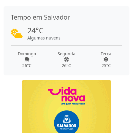
Tempo em Salvador
24°C
Algumas nuvens
Domingo
Segunda
Terça
26°C
26°C
25°C