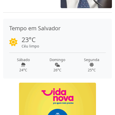
Tempo em Salvador
23°C
Céu limpo
Sábado
Domingo
Segunda
24°C
26°C
25°C