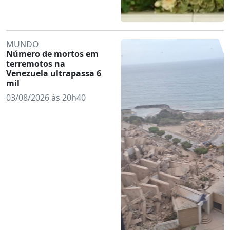
MUNDO
Número de mortos em
terremotos na
Venezuela ultrapassa 6
mil
03/08/2026 às 20h40