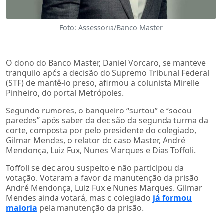
Foto: Assessoria/Banco Master
O dono do Banco Master, Daniel Vorcaro, se manteve
tranquilo após a decisão do Supremo Tribunal Federal
(STF) de mantê-lo preso, afirmou a colunista Mirelle
Pinheiro, do portal Metrópoles.
Segundo rumores, o banqueiro “surtou” e “socou
paredes” após saber da decisão da segunda turma da
corte, composta por pelo presidente do colegiado,
Gilmar Mendes, o relator do caso Master, André
Mendonça, Luiz Fux, Nunes Marques e Dias Toffoli.
Toffoli se declarou suspeito e não participou da
votação. Votaram a favor da manutenção da prisão
André Mendonça, Luiz Fux e Nunes Marques. Gilmar
Mendes ainda votará, mas o colegiado
já formou
maioria
pela manutenção da prisão.