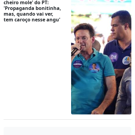
cheiro mole' do PT:
'Propaganda bonitinha,
mas, quando vai ver,
tem caroço nesse angu'