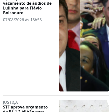
vazamento de áudios de
Lulinha para Flávio
Bolsonaro
07/08/2026 às 18h53
JUSTIÇA
STF aprova orçamento
de R$ 1,2 bilhão para