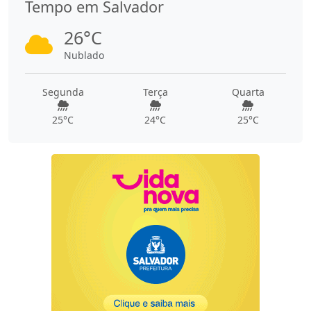
Tempo em Salvador
26°C
Nublado
Segunda
Terça
Quarta
25°C
24°C
25°C