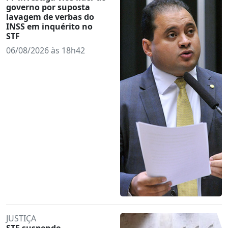
governo por suposta
lavagem de verbas do
INSS em inquérito no
STF
06/08/2026 às 18h42
JUSTIÇA
STF suspende