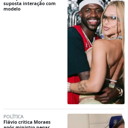
suposta interação com
modelo
POLÍTICA
Flávio critica Moraes
após ministro negar