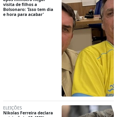
visita de filhos a
Bolsonaro: 'Isso tem dia
e hora para acabar'
ELEIÇÕES
Nikolas Ferreira declara