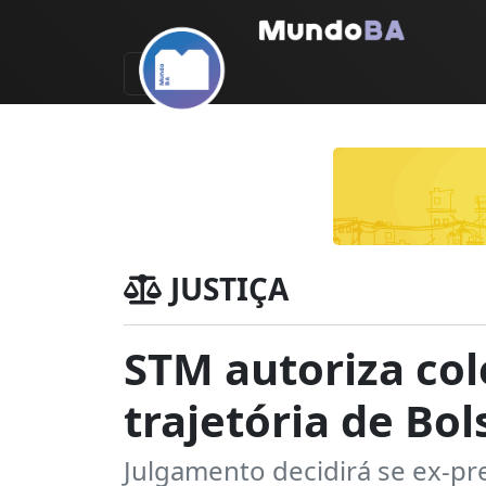
JUSTIÇA
STM autoriza col
trajetória de Bo
Julgamento decidirá se ex-pr