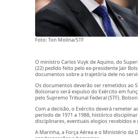
Foto: Ton Molina/STF
O ministro Carlos Vuyk de Aquino, do Superio
(22) pedido feito pelo ex-presidente Jair B
documentos sobre a trajetória dele no serviç
Os documentos deverão ser remetidos ao STM
Bolsonaro será expulso do Exército em fun
pelo Supremo Tribunal Federal (STF). Bolson
Com a decisão, o Exército deverá remeter ao
período de 1971 a 1988, histórico disciplina
disciplinares, eventuais elogios recebidos 
A Marinha, a Força Aérea e o Ministério da 