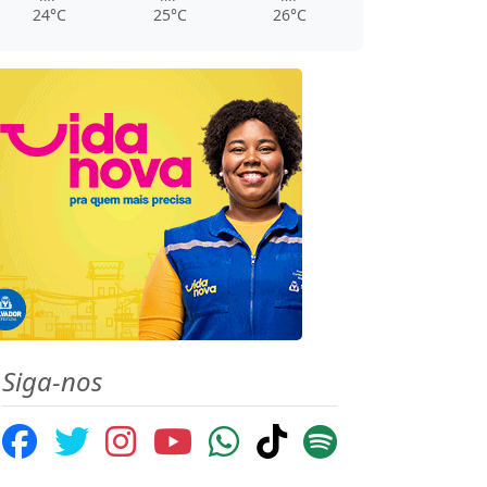
24°C
25°C
26°C
Siga-nos