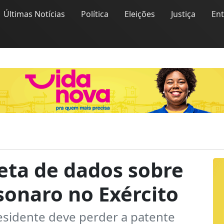
Últimas Notícias
Política
Eleições
Justiça
En
eta de dados sobre
lsonaro no Exército
esidente deve perder a patente