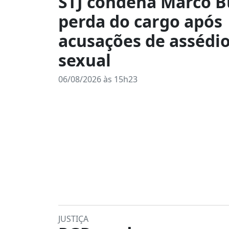
STJ condena Marco B
perda do cargo após
acusações de assédi
sexual
06/08/2026 às 15h23
JUSTIÇA