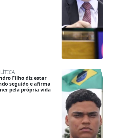
LÍTICA
ndro Filho diz estar
ndo seguido e afirma
mer pela própria vida