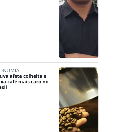
ONOMIA
uva afeta colheita e
ixa café mais caro no
asil