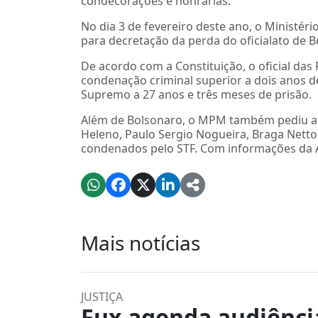
condecorações e honrarias.
No dia 3 de fevereiro deste ano, o Ministér
para decretação da perda do oficialato de B
De acordo com a Constituição, o oficial da
condenação criminal superior a dois anos d
Supremo a 27 anos e três meses de prisão.
Além de Bolsonaro, o MPM também pediu a 
Heleno, Paulo Sergio Nogueira, Braga Netto
condenados pelo STF. Com informações da A
Mais notícias
JUSTIÇA
Fux agenda audiênci