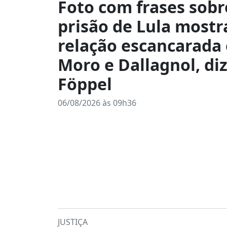
Foto com frases sobr
prisão de Lula mostr
relação escancarada
Moro e Dallagnol, di
Föppel
06/08/2026 às 09h36
JUSTIÇA