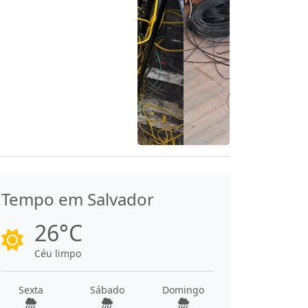
Tempo em Salvador
26°C
Céu limpo
Sexta
Sábado
Domingo