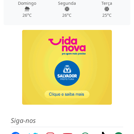
Domingo
Segunda
Terça
26°C
26°C
25°C
Siga-nos