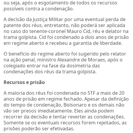
ou seja, após o esgotamento de todos os recursos
possíveis contra a condenação.
A decisão da Justiça Militar por uma eventual perda de
patente dos réus, entretanto, não poderá ser aplicada
no caso do tenente-coronel Mauro Cid, réu e delator na
trama golpista. Cid foi condenado a dois anos de prisão
em regime aberto e recebeu a garantia de liberdade.
O benefício do regime aberto foi sugerido pelo relator
na ação penal, ministro Alexandre de Moraes, após o
colegiado entrar na fase da dosimetria das
condenações dos réus da trama golpista.
Recursos e prisão
A maioria dos réus foi condenada no STF a mais de 20
anos de prisão em regime fechado. Apesar da definição
do tempo de condenação, Bolsonaro e os demais não
vão ser presos imediatamente. Eles ainda podem
recorrer da decisão e tentar reverter as condenações.
Somente se os eventuais recursos forem rejeitados, as
prisões poderão ser efetivadas.