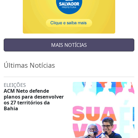
MAIS NOTÍCIAS
Últimas Notícias
ELEIÇÕES
ACM Neto defende
planos para desenvolver
os 27 territórios da
Bahia