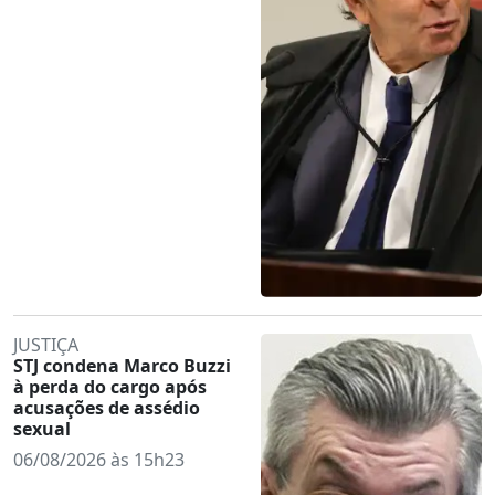
JUSTIÇA
STJ condena Marco Buzzi
à perda do cargo após
acusações de assédio
sexual
06/08/2026 às 15h23