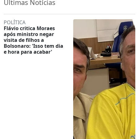
Últimas Notícias
POLÍTICA
Flávio critica Moraes
após ministro negar
visita de filhos a
Bolsonaro: 'Isso tem dia
e hora para acabar'