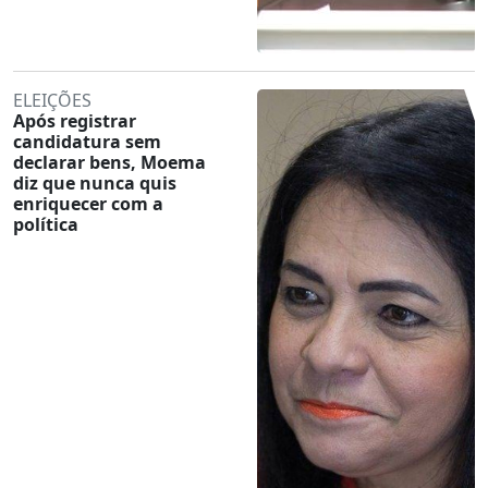
ELEIÇÕES
Após registrar
candidatura sem
declarar bens, Moema
diz que nunca quis
enriquecer com a
política