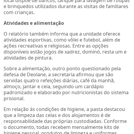
local dispõe de bancos, tanque para lavagem de roupas
e brinquedos utilizados durante as visitas de familiares
com crianças.
Atividades e alimentação
O relatório também informa que a unidade oferece
atividades esportivas, como vôlei e futebol, além de
ações recreativas e religiosas. Entre as opções
disponíveis estão jogos de xadrez, dominó, resta um e
atividades de pintura.
Sobre a alimentação, outro ponto questionado pela
defesa de Deolane, a secretaria afirmou que são
servidas quatro refeições diárias, café da manhã,
almoço, jantar e ceia, seguindo um cardápio
padronizado e elaborado por nutricionistas do sistema
prisional.
Em relação às condições de higiene, a pasta destacou
que a limpeza das celas e dos alojamentos é de
responsabilidade das próprias custodiadas. Conforme
o documento, todas recebem mensalmente kits de
higiene pessoal, produtos de limpeza e uniformes.