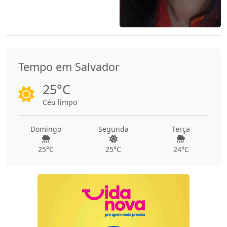
Tempo em Salvador
25°C
Céu limpo
Domingo
Segunda
Terça
25°C
25°C
24°C