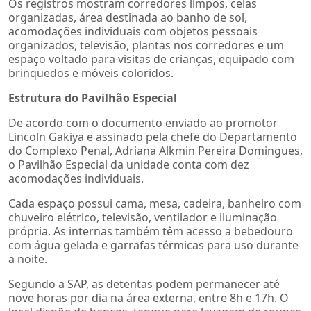
Os registros mostram corredores limpos, celas
organizadas, área destinada ao banho de sol,
acomodações individuais com objetos pessoais
organizados, televisão, plantas nos corredores e um
espaço voltado para visitas de crianças, equipado com
brinquedos e móveis coloridos.
Estrutura do Pavilhão Especial
De acordo com o documento enviado ao promotor
Lincoln Gakiya e assinado pela chefe do Departamento
do Complexo Penal, Adriana Alkmin Pereira Domingues,
o Pavilhão Especial da unidade conta com dez
acomodações individuais.
Cada espaço possui cama, mesa, cadeira, banheiro com
chuveiro elétrico, televisão, ventilador e iluminação
própria. As internas também têm acesso a bebedouro
com água gelada e garrafas térmicas para uso durante
a noite.
Segundo a SAP, as detentas podem permanecer até
nove horas por dia na área externa, entre 8h e 17h. O