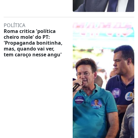
POLÍTICA
Roma critica 'política
cheiro mole' do PT:
'Propaganda bonitinha,
mas, quando vai ver,
tem caroço nesse angu'