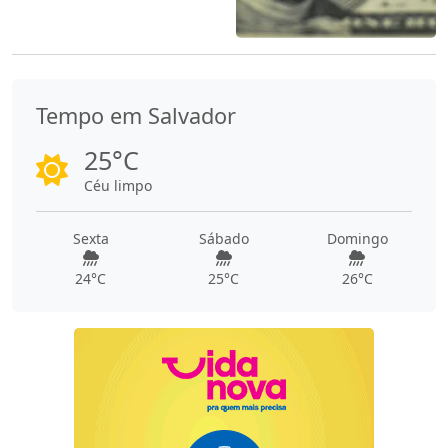
Tempo em Salvador
25°C
Céu limpo
Sexta
Sábado
Domingo
24°C
25°C
26°C