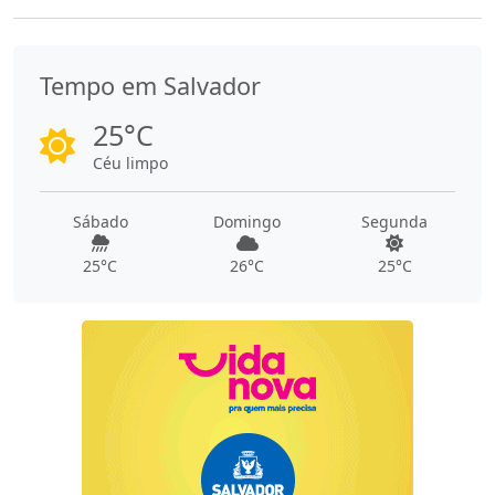
Tempo em Salvador
25°C
Céu limpo
Sábado
Domingo
Segunda
25°C
26°C
25°C