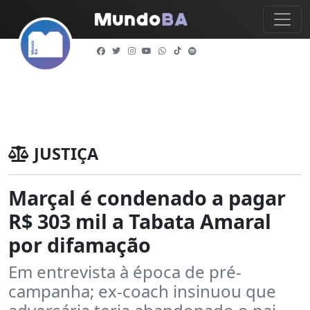
JUSTIÇA
Marçal é condenado a pagar
R$ 303 mil a Tabata Amaral
por difamação
Em entrevista à época de pré-
campanha; ex-coach insinuou que