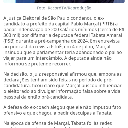
Foto: RecordTV/Reprodução
A Justiça Eleitoral de São Paulo condenou o ex-
candidato a prefeito da capital Pablo Marçal (PRTB) a
pagar indenização de 200 salários mínimos (cerca de R$
303 mil) por difamar a deputada federal Tabata Amaral
(PSB) durante a pré-campanha de 2024. Em entrevista
ao podcast da revista IstoÉ, em 4 de julho, Marçal
insinuou que a parlamentar teria abandonado o pai ao
viajar para um intercâmbio. A deputada ainda não
informou se pretende recorrer.
Na decisão, o juiz responsável afirmou que, embora as
declarações tenham sido feitas no período de pré-
candidatura, ficou claro que Marçal buscou influenciar
o eleitorado ao divulgar informação falsa sobre a vida
pessoal da então pré-candidata.
A defesa do ex-coach alegou que ele não imputou fato
ofensivo e que chegou a pedir desculpas a Tabata.
Na época da ofensa de Marçal, Tabata foi às redes