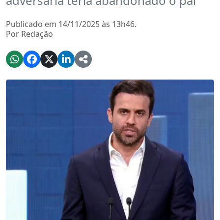
adversária teria abandonado o pai
Publicado em 14/11/2025 às 13h46.
Por Redação