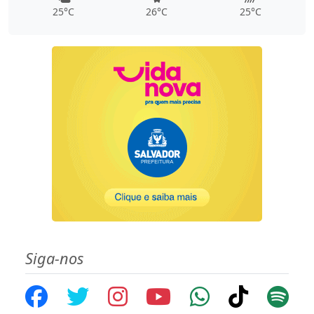
25°C
26°C
25°C
Siga-nos