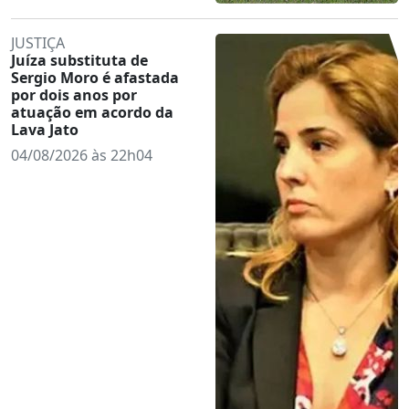
JUSTIÇA
Juíza substituta de
Sergio Moro é afastada
por dois anos por
atuação em acordo da
Lava Jato
04/08/2026 às 22h04