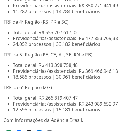
Previdenciárias/assistenciais: R$ 350.271.441,49
11.282 processos | 14.784 beneficiários
TRF da 4ª Região (RS, PR e SC)
Total geral: R$ 555.207.617,02
Previdenciárias/assistenciais: R$ 477.853.769,38
24.052 processos | 33.182 beneficiários
TRF da 5ª Região (PE, CE, AL, SE, RN e PB)
Total geral: R$ 418.398.758,48
Previdenciárias/assistenciais: R$ 369.466.946,18
18.686 processos | 30.961 beneficiários
TRF da 6ª Região (MG)
Total geral: R$ 266.819.407,47
Previdenciárias/assistenciais: R$ 243.089.652,97
12.596 processos | 15.181 beneficiários
Com informações da Agência Brasil.