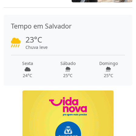
Tempo em Salvador
23°C
Chuva leve
Sexta
Sábado
Domingo
24°C
25°C
25°C