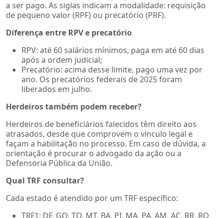
a ser pago. As siglas indicam a modalidade: requisição
de pequeno valor (RPF) ou precatório (PRF).
Diferença entre RPV e precatório
RPV: até 60 salários mínimos, paga em até 60 dias
após a ordem judicial;
Precatório: acima desse limite, pago uma vez por
ano. Os precatórios federais de 2025 foram
liberados em julho.
Herdeiros também podem receber?
Herdeiros de beneficiários falecidos têm direito aos
atrasados, desde que comprovem o vínculo legal e
façam a habilitação no processo. Em caso de dúvida, a
orientação é procurar o advogado da ação ou a
Defensoria Pública da União.
Qual TRF consultar?
Cada estado é atendido por um TRF específico:
TRF1: DF, GO, TO, MT, BA, PI, MA, PA, AM, AC, RR, RO