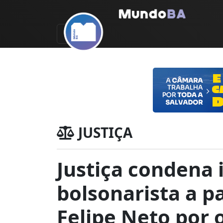
JUSTIÇA
Justiça condena 
bolsonarista a p
Felipe Neto por 