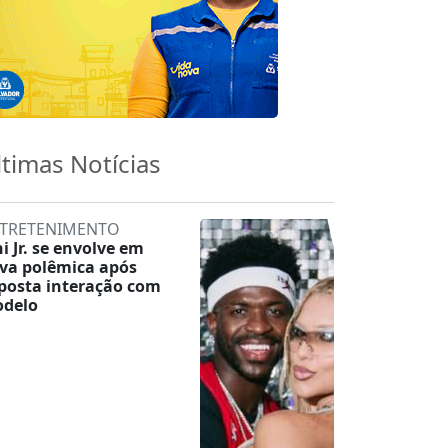
ltimas Notícias
TRETENIMENTO
ni Jr. se envolve em
va polêmica após
posta interação com
delo