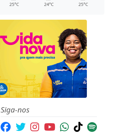
25°C
24°C
25°C
Siga-nos