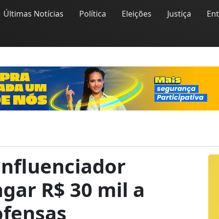
Últimas Notícias
Política
Eleições
Justiça
En
influenciador
agar R$ 30 mil a
ofensas