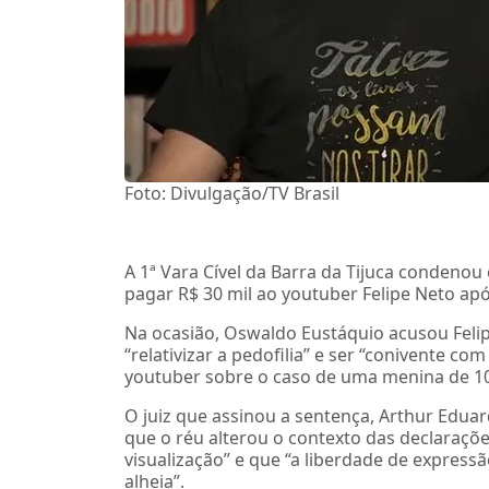
Foto: Divulgação/TV Brasil
A 1ª Vara Cível da Barra da Tijuca condenou
pagar R$ 30 mil ao youtuber Felipe Neto apó
Na ocasião, Oswaldo Eustáquio acusou Felipe
“relativizar a pedofilia” e ser “conivente co
youtuber sobre o caso de uma menina de 10
O juiz que assinou a sentença, Arthur Eduar
que o réu alterou o contexto das declaraçõe
visualização” e que “a liberdade de express
alheia”.