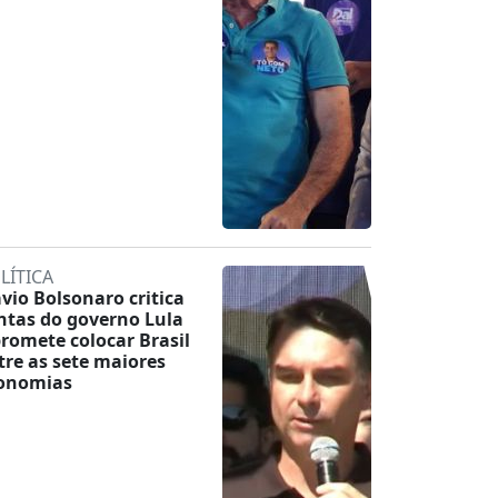
LÍTICA
ávio Bolsonaro critica
ntas do governo Lula
promete colocar Brasil
tre as sete maiores
onomias