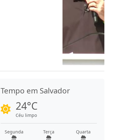
Tempo em Salvador
24°C
Céu limpo
Segunda
Terça
Quarta