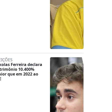
EIÇÕES
kolas Ferreira declara
trimônio 10.400%
ior que em 2022 ao
E