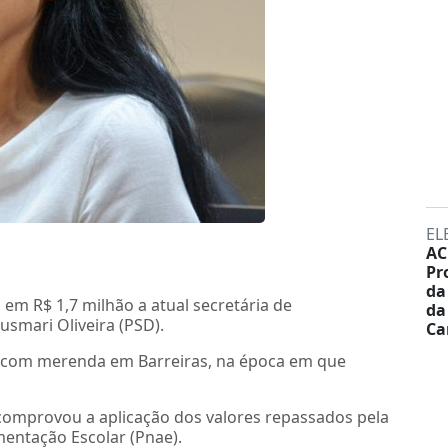
EL
AC
Pr
da
em R$ 1,7 milhão a atual secretária de
da
usmari Oliveira (PSD).
Ca
des com merenda em Barreiras, na época em que
omprovou a aplicação dos valores repassados pela
entação Escolar (Pnae).