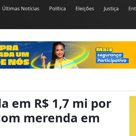
Últimas Notícias
Política
Eleições
Justiça
En
a em R$ 1,7 mi por
 com merenda em