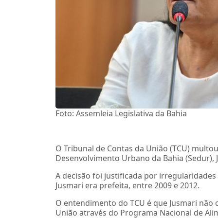
Foto: Assemleia Legislativa da Bahia
O Tribunal de Contas da União (TCU) multou 
Desenvolvimento Urbano da Bahia (Sedur), J
A decisão foi justificada por irregularida
Jusmari era prefeita, entre 2009 e 2012.
O entendimento do TCU é que Jusmari não c
União através do Programa Nacional de Alim