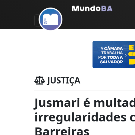
JUSTIÇA
Jusmari é multad
irregularidades
Barreiras