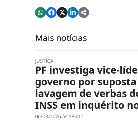
Mais notícias
JUSTIÇA
PF investiga vice-líd
governo por suposta
lavagem de verbas d
INSS em inquérito n
06/08/2026 às 18h42