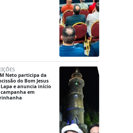
EIÇÕES
M Neto participa da
ocissão do Bom Jesus
 Lapa e anuncia início
 campanha em
rinhanha