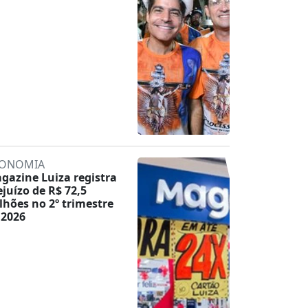
ONOMIA
gazine Luiza registra
ejuízo de R$ 72,5
lhões no 2º trimestre
 2026