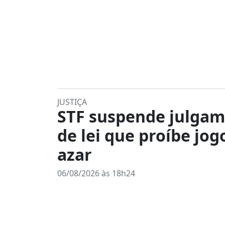
JUSTIÇA
STF suspende julga
de lei que proíbe jog
azar
06/08/2026 às 18h24