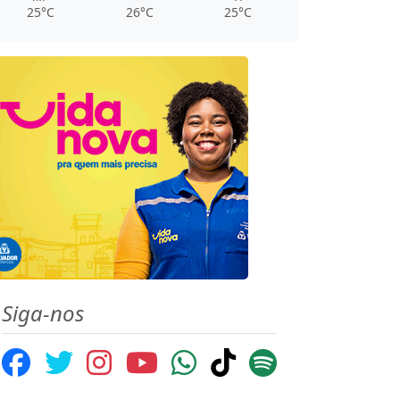
25°C
26°C
25°C
Siga-nos