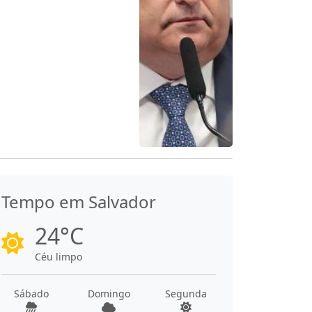
Tempo em Salvador
24°C
Céu limpo
Sábado
Domingo
Segunda