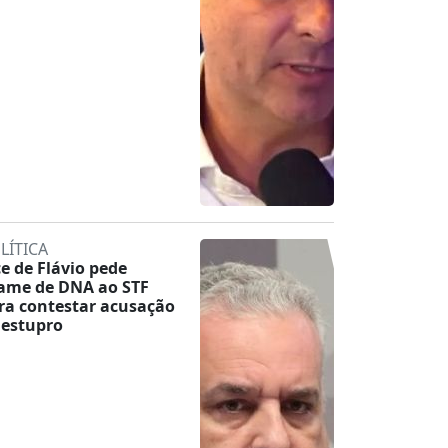
LÍTICA
ce de Flávio pede
ame de DNA ao STF
ra contestar acusação
 estupro