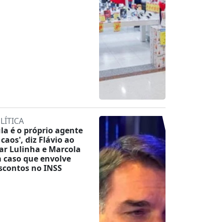
LÍTICA
ula é o próprio agente
 caos', diz Flávio ao
tar Lulinha e Marcola
 caso que envolve
scontos no INSS