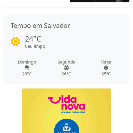
Tempo em Salvador
24°C
Céu limpo
Domingo
Segunda
Terça
26°C
26°C
25°C