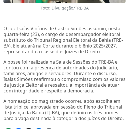
Foto: Divulgação/TRE-BA
O juiz Isaías Vinícius de Castro Simões assumiu, nesta
quarta-feira (23), o cargo de desembargador eleitoral
substituto do Tribunal Regional Eleitoral da Bahia (TRE-
BA). Ele atuará na Corte durante o biênio 2025/2027,
representando a classe dos Juízes de Direito.
A posse foi realizada na Sala de Sessões do TRE-BA e
contou com a presença de autoridades do Judiciário,
familiares, amigos e servidores. Durante o discurso,
Isaías Simões reafirmou o compromisso com os valores
da Justiça Eleitoral e ressaltou a importância de atuar
com integridade e respeito à democracia.
A nomeação do magistrado ocorreu após escolha em
lista tríplice, aprovada em sessão do Pleno do Tribunal
de Justiça da Bahia (TJ-BA), que definiu os três nomes
para a vaga destinada à categoria dos Juízes de Direito.