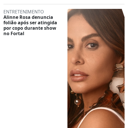
ENTRETENIMENTO
Alinne Rosa denuncia
folião após ser atingida
por copo durante show
no Fortal