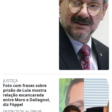
JUSTIÇA
Foto com frases sobre
prisão de Lula mostra
relação escancarada
entre Moro e Dallagnol,
diz Föppel
06/08/2026 às 09h36