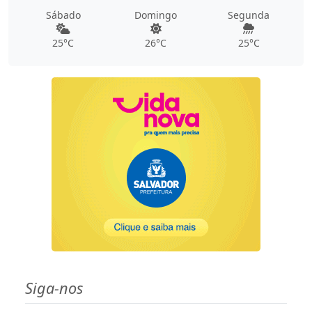
Sábado
Domingo
Segunda
25°C
26°C
25°C
Siga-nos