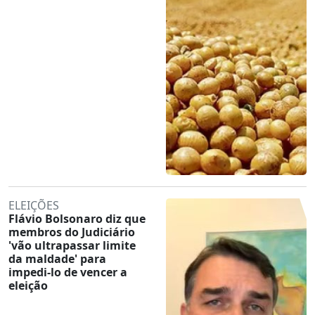
ELEIÇÕES
Flávio Bolsonaro diz que
membros do Judiciário
'vão ultrapassar limite
da maldade' para
impedi-lo de vencer a
eleição