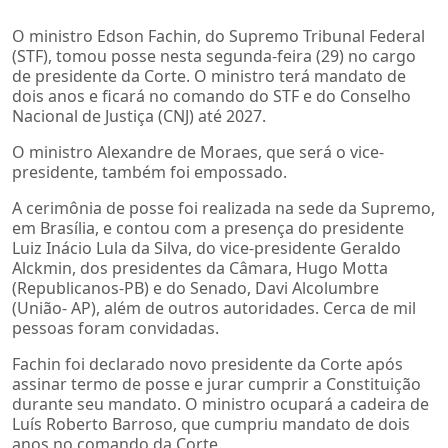
O ministro Edson Fachin, do Supremo Tribunal Federal
(STF), tomou posse nesta segunda-feira (29) no cargo
de presidente da Corte. O ministro terá mandato de
dois anos e ficará no comando do STF e do Conselho
Nacional de Justiça (CNJ) até 2027.
O ministro Alexandre de Moraes, que será o vice-
presidente, também foi empossado.
A cerimônia de posse foi realizada na sede da Supremo,
em Brasília, e contou com a presença do presidente
Luiz Inácio Lula da Silva, do vice-presidente Geraldo
Alckmin, dos presidentes da Câmara, Hugo Motta
(Republicanos-PB) e do Senado, Davi Alcolumbre
(União- AP), além de outros autoridades. Cerca de mil
pessoas foram convidadas.
Fachin foi declarado novo presidente da Corte após
assinar termo de posse e jurar cumprir a Constituição
durante seu mandato. O ministro ocupará a cadeira de
Luís Roberto Barroso, que cumpriu mandato de dois
anos no comando da Corte.