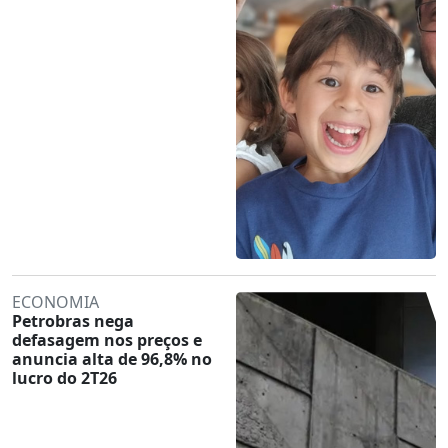
ECONOMIA
Petrobras nega
defasagem nos preços e
anuncia alta de 96,8% no
lucro do 2T26