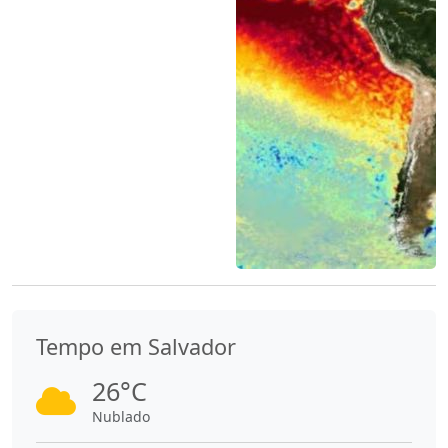
Tempo em Salvador
26°C
Nublado