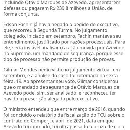
incluindo Otávio Marques de Azevedo, apresentarem
defesas ou pagarem R$ 239,8 milhões à União, de
forma conjunta.
Edson Fachin já havia negado o pedido do executivo,
que recorreu à Segunda Turma. No julgamento
colegiado, iniciado em setembro, Fachin manteve seu
entendimento, justificado por razões processuais. Para
ele, seria inviável analisar o a ação movida por Azevedo
no Supremo, um mandado de segurança, porque esse
tipo de processo não permite produção de provas.
Gilmar Mendes pediu vista no julgamento virtual, em
setembro, e a análise do caso foi retomada na sexta-
feira, 19. Ao apresentar seu voto, Gilmar considerou
que o mandado de segurança de Otávio Marques de
Azevedo pode, sim, ser analisado, e reconheceu ter
havido a prescrição alegada pelo executivo.
O ministro entendeu que entre março de 2016, quando
foi concluído o relatório de fiscalização do TCU sobre o
contrato do Comperj, e abril de 2021, data em que
Azevedo foi intimado, foi ultrapassado o prazo de cinco