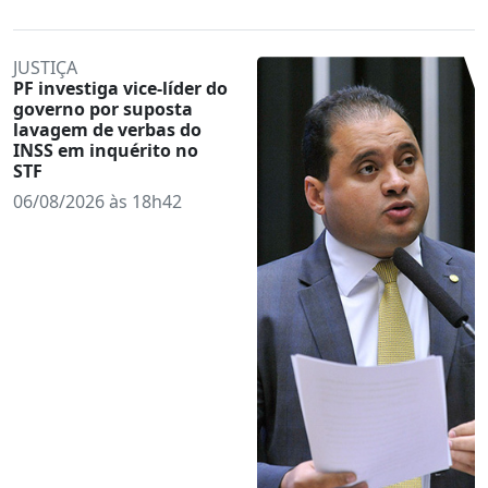
JUSTIÇA
PF investiga vice-líder do
governo por suposta
lavagem de verbas do
INSS em inquérito no
STF
06/08/2026 às 18h42