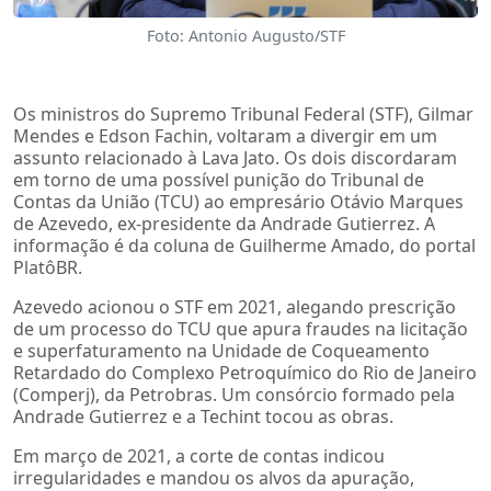
Foto: Antonio Augusto/STF
Os ministros do Supremo Tribunal Federal (STF), Gilmar
Mendes e Edson Fachin, voltaram a divergir em um
assunto relacionado à Lava Jato. Os dois discordaram
em torno de uma possível punição do Tribunal de
Contas da União (TCU) ao empresário Otávio Marques
de Azevedo, ex-presidente da Andrade Gutierrez. A
informação é da coluna de Guilherme Amado, do portal
PlatôBR.
Azevedo acionou o STF em 2021, alegando prescrição
de um processo do TCU que apura fraudes na licitação
e superfaturamento na Unidade de Coqueamento
Retardado do Complexo Petroquímico do Rio de Janeiro
(Comperj), da Petrobras. Um consórcio formado pela
Andrade Gutierrez e a Techint tocou as obras.
Em março de 2021, a corte de contas indicou
irregularidades e mandou os alvos da apuração,