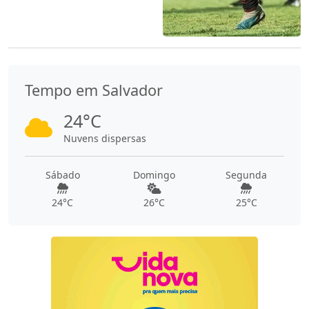
Tempo em Salvador
24°C
Nuvens dispersas
Sábado
Domingo
Segunda
24°C
26°C
25°C