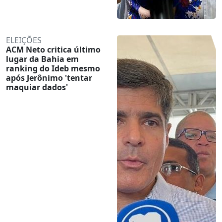
ELEIÇÕES
ACM Neto critica último
lugar da Bahia em
ranking do Ideb mesmo
após Jerônimo 'tentar
maquiar dados'