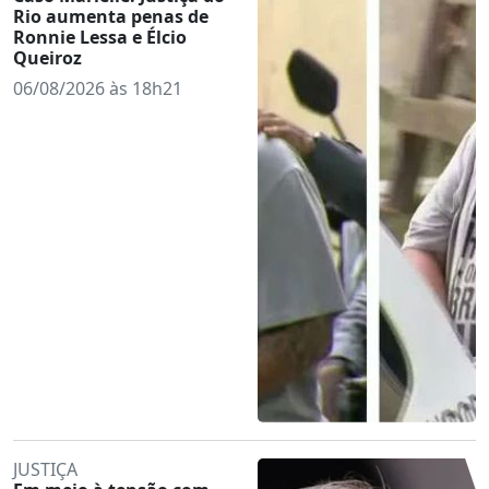
Rio aumenta penas de
Ronnie Lessa e Élcio
Queiroz
06/08/2026 às 18h21
JUSTIÇA