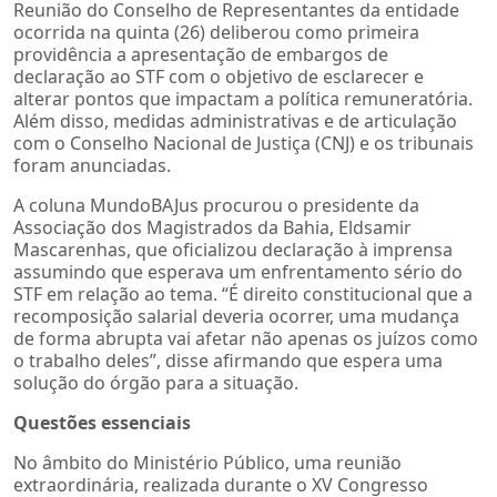
Reunião do Conselho de Representantes da entidade
ocorrida na quinta (26) deliberou como primeira
providência a apresentação de embargos de
declaração ao STF com o objetivo de esclarecer e
alterar pontos que impactam a política remuneratória.
Além disso, medidas administrativas e de articulação
com o Conselho Nacional de Justiça (CNJ) e os tribunais
foram anunciadas.
A coluna MundoBAJus procurou o presidente da
Associação dos Magistrados da Bahia, Eldsamir
Mascarenhas, que oficializou declaração à imprensa
assumindo que esperava um enfrentamento sério do
STF em relação ao tema. “É direito constitucional que a
recomposição salarial deveria ocorrer, uma mudança
de forma abrupta vai afetar não apenas os juízos como
o trabalho deles”, disse afirmando que espera uma
solução do órgão para a situação.
Questões essenciais
No âmbito do Ministério Público, uma reunião
extraordinária, realizada durante o XV Congresso