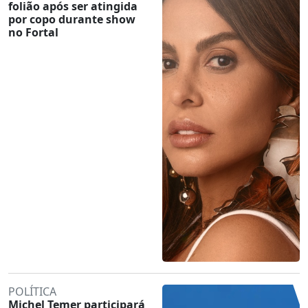
folião após ser atingida
por copo durante show
no Fortal
POLÍTICA
Michel Temer participará