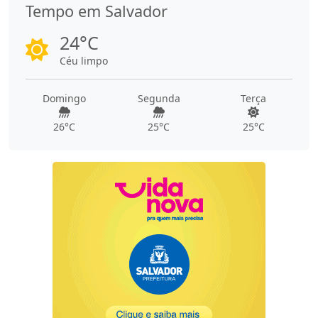
Tempo em Salvador
24°C
Céu limpo
Domingo
Segunda
Terça
26°C
25°C
25°C