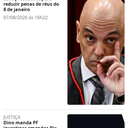
reduzir penas de réus do
8 de janeiro
07/08/2026 às 16h22
JUSTIÇA
Dino manda PF
investigar emendas Pix