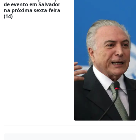
de evento em Salvador
na próxima sexta-feira
(14)