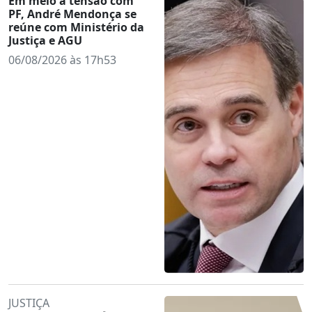
Em meio à tensão com
PF, André Mendonça se
reúne com Ministério da
Justiça e AGU
06/08/2026 às 17h53
JUSTIÇA