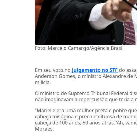
Foto: Marcelo Camargo/Agência Brasil
Em seu voto no
julgamento no STF
do assa
Anderson Gomes, o ministro Alexandre de M
milícia.
O ministro do Supremo Tribunal Federal di
não imaginavam a repercussão que teria a 
“Marielle era uma mulher preta e pobre que 
cabeça misógina e preconceituosa de mandan
cabeça de 100 anos, 50 anos atrás: ‘Ah, vamo
Moraes.