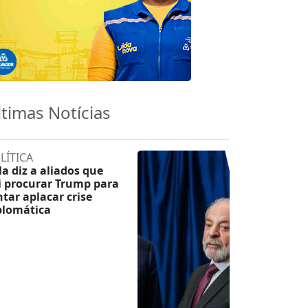
ltimas Notícias
LÍTICA
la diz a aliados que
i procurar Trump para
ntar aplacar crise
plomática