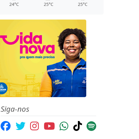
24°C
25°C
25°C
Siga-nos