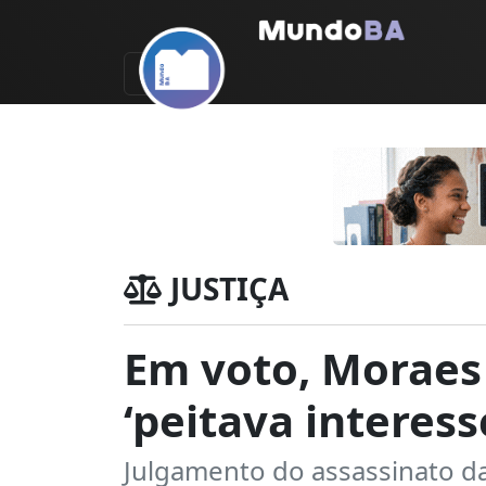
JUSTIÇA
Em voto, Moraes 
‘peitava interess
Julgamento do assassinato d