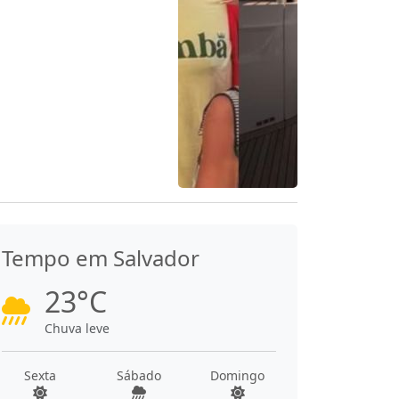
Tempo em Salvador
23°C
Chuva leve
Sexta
Sábado
Domingo