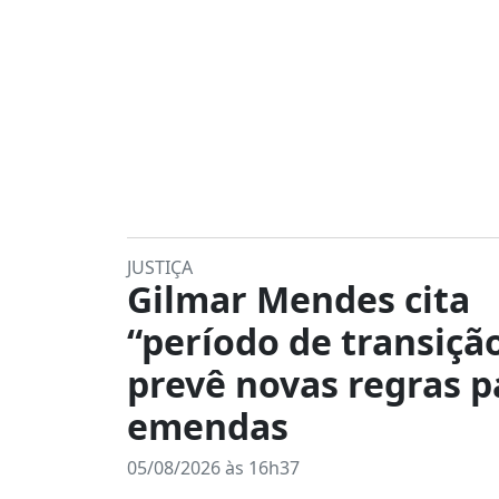
JUSTIÇA
Gilmar Mendes cita
“período de transiçã
prevê novas regras p
emendas
05/08/2026 às 16h37