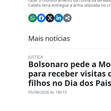
fazer o monitoramento da rotina da veread
Calixto teria entregue a arma utilizada no c
Mais notícias
JUSTIÇA
Bolsonaro pede a Mo
para receber visitas 
filhos no Dia dos Pais
05/08/2026 às 18h15