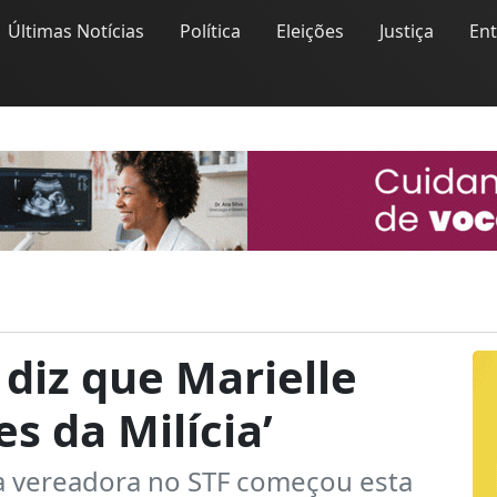
Últimas Notícias
Política
Eleições
Justiça
En
diz que Marielle
es da Milícia’
a vereadora no STF começou esta