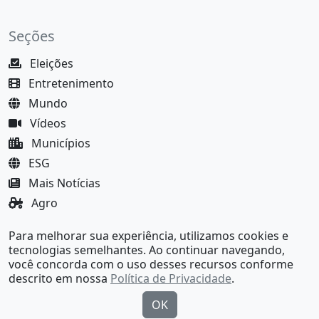
Seções
Eleições
Entretenimento
Mundo
Vídeos
Municípios
ESG
Mais Notícias
Agro
Justiça
Para melhorar sua experiência, utilizamos cookies e
MundoBA Black
tecnologias semelhantes. Ao continuar navegando,
você concorda com o uso desses recursos conforme
descrito em nossa
Política de Privacidade
.
OK