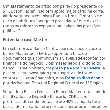
Um afastamento de ofício por parte do presidente do
STF, Edson Fachin, não tem apoio majoritário na corte,
ainda segundo a colunista Daniela Lima. O motivo é o
risco de abrir um “perigoso precedente” que deixaria
todos os ministros expostos “ao sabor das pressões
políticas”.
Entenda o caso Master
Em setembro, o Banco Central barrou a aquisição do
Banco Master pelo BRB, ao apontar a falta de
documentos que comprovem a viabilidade econômico-
financeira do negócio. Dois meses depois, o dono do
banco, Daniel Vorcaro, foi
preso pela Polícia Federal
e
passou a ser investigado por suspeitas de fraudes
contra o sistema financeiro, mas
foi solto dias depois
por decisão do Tribunal Regional Federal da 1ª Região.
Segundo a Polícia Federal, o Banco Master teria emitido
Certificados de Depósito Bancário (CDBs) com
promessa de rendimentos de até 40% acima da taxa
básica do mercado, retornos considerados irreais pelos