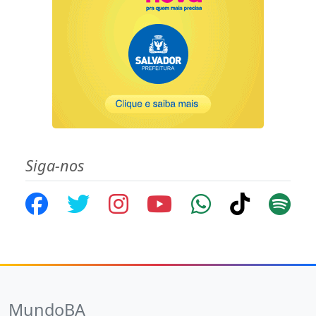
Siga-nos
MundoBA