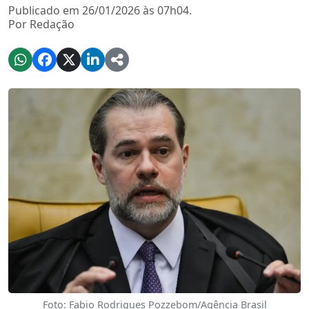
Publicado em 26/01/2026 às 07h04.
Por Redação
Foto: Fabio Rodrigues Pozzebom/Agência Brasil