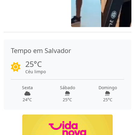
Tempo em Salvador
25°C
Céu limpo
Sexta
Sábado
Domingo
24°C
25°C
25°C