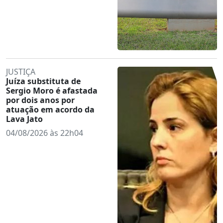
JUSTIÇA
Juíza substituta de
Sergio Moro é afastada
por dois anos por
atuação em acordo da
Lava Jato
04/08/2026 às 22h04