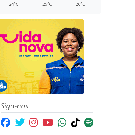
24°C
25°C
26°C
Siga-nos