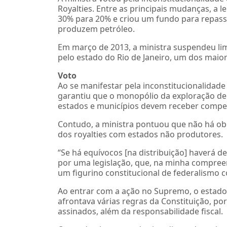
Royalties. Entre as principais mudanças, a l
30% para 20% e criou um fundo para repass
produzem petróleo.
Em março de 2013, a ministra suspendeu lim
pelo estado do Rio de Janeiro, um dos maio
Voto
Ao se manifestar pela inconstitucionalidade
garantiu que o monopólio da exploração de 
estados e municípios devem receber compens
Contudo, a ministra pontuou que não há obri
dos royalties com estados não produtores.
“Se há equívocos [na distribuição] haverá d
por uma legislação, que, na minha compreen
um figurino constitucional de federalismo c
Ao entrar com a ação no Supremo, o estado d
afrontava várias regras da Constituição, po
assinados, além da responsabilidade fiscal.