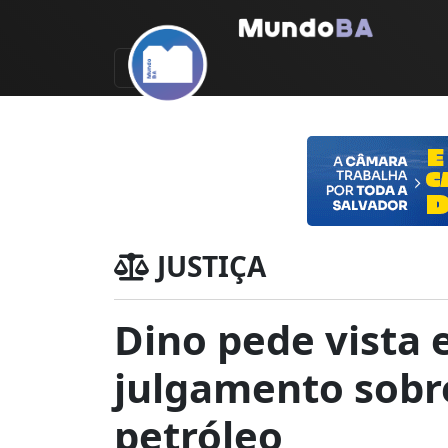
JUSTIÇA
Dino pede vista 
julgamento sobre
petróleo