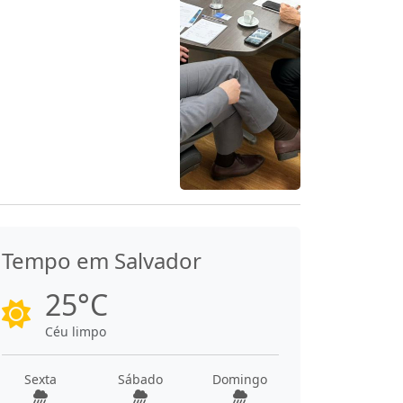
Tempo em Salvador
25°C
Céu limpo
Sexta
Sábado
Domingo