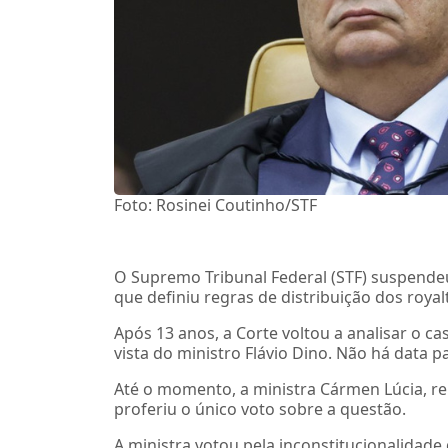
Foto: Rosinei Coutinho/STF
O Supremo Tribunal Federal (STF) suspendeu n
que definiu regras de distribuição dos royal
Após 13 anos, a Corte voltou a analisar o 
vista do ministro Flávio Dino. Não há data 
Até o momento, a ministra Cármen Lúcia, re
proferiu o único voto sobre a questão.
A ministra votou pela inconstitucionalidade