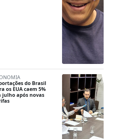
ONOMIA
portações do Brasil
ra os EUA caem 5%
 julho após novas
rifas