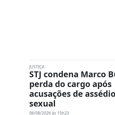
JUSTIÇA
STJ condena Marco B
perda do cargo após
acusações de assédi
sexual
06/08/2026 às 15h23