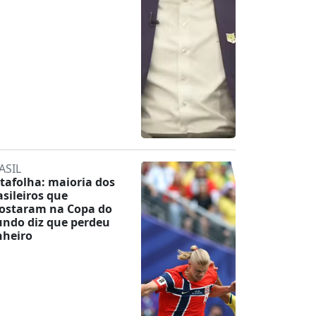
ASIL
tafolha: maioria dos
asileiros que
ostaram na Copa do
ndo diz que perdeu
nheiro