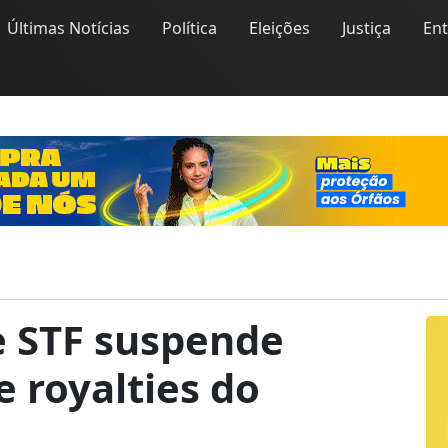
Últimas Notícias
Política
Eleições
Justiça
En
e STF suspende
 royalties do