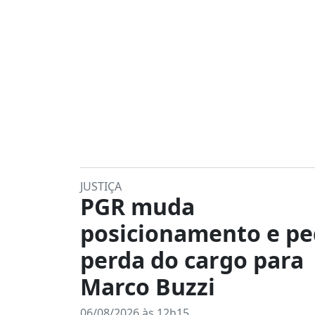
JUSTIÇA
PGR muda
posicionamento e p
perda do cargo para
Marco Buzzi
06/08/2026 às 12h15