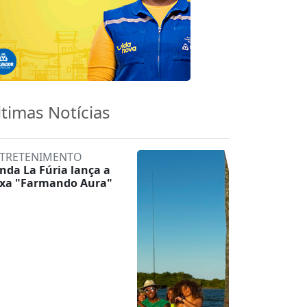
ltimas Notícias
TRETENIMENTO
nda La Fúria lança a
ixa "Farmando Aura"