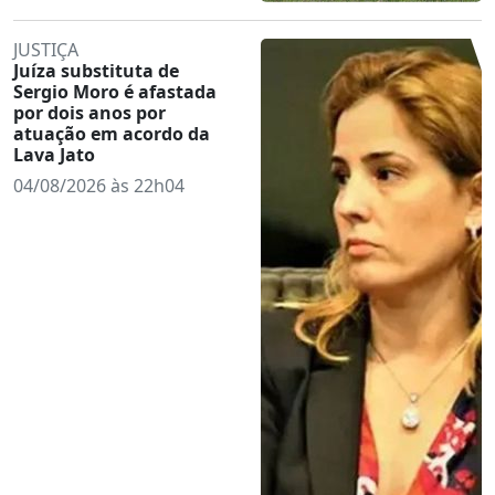
JUSTIÇA
Juíza substituta de
Sergio Moro é afastada
por dois anos por
atuação em acordo da
Lava Jato
04/08/2026 às 22h04