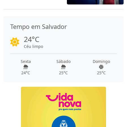
Tempo em Salvador
24°C
Céu limpo
Sexta
Sábado
Domingo
24°C
25°C
25°C