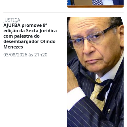
JUSTIÇA
AJUFBA promove 9ª
edição da Sexta Jurídica
com palestra do
desembargador Olindo
Menezes
03/08/2026 às 21h20